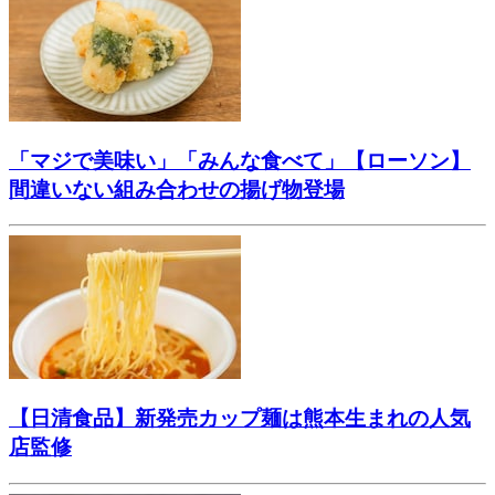
「マジで美味い」「みんな食べて」【ローソン】
間違いない組み合わせの揚げ物登場
【日清食品】新発売カップ麺は熊本生まれの人気
店監修