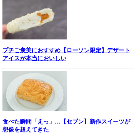
プチご褒美におすすめ【ローソン限定】デザート
アイスが本当においしい
食べた瞬間「えっ」…【セブン】新作スイーツが
想像を超えてきた