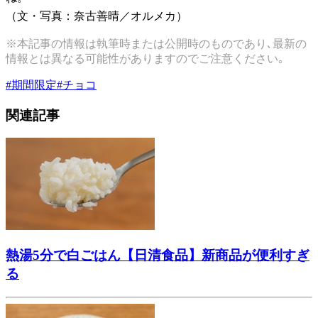
（文・写真：奈古善晴／オルメカ）
※本記事の情報は執筆時または公開時のものであり､最新の
情報とは異なる可能性がありますのでご注意ください｡
#
期間限定
#
チョコ
関連記事
熱湯5分で白ごはん【日清食品】新商品が便利すぎ
る