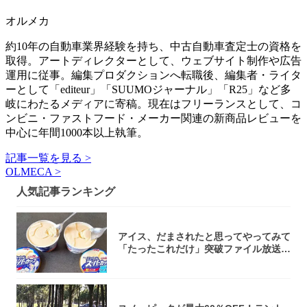
オルメカ
約10年の自動車業界経験を持ち、中古自動車査定士の資格を
取得。アートディレクターとして、ウェブサイト制作や広告
運用に従事。編集プロダクションへ転職後、編集者・ライタ
ーとして「editeur」「SUUMOジャーナル」「R25」など多
岐にわたるメディアに寄稿。現在はフリーランスとして、コ
ンビニ・ファストフード・メーカー関連の新商品レビューを
中心に年間1000本以上執筆。
記事一覧を見る >
OLMECA >
人気記事ランキング
アイス、だまされたと思ってやってみて
「たったこれだけ」突破ファイル放送で
大注目！...