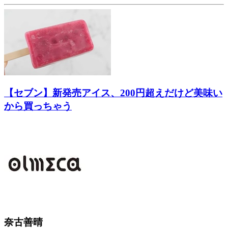
【セブン】新発売アイス、200円超えだけど美味い
から買っちゃう
奈古善晴