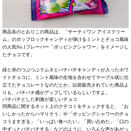
商品名のとおりこの商品は、「サーティワン アイスクリー
ム」のポップロックキャンディが弾けるミントとチョコ風味
の人気No.1フレーバー「ポッピングシャワー」をイメージし
たチョコです。
緑と赤のつぶつぶラムネとパチパチキャンディが入ったホワ
イトチョコに、ミント風味の生地を合わせてマーブル状に仕
立てたチョコレートなのだとか。以前販売されていた商品よ
りも、パチパチ感がアップしているらしいですよ。
パチパチとした刺激が楽しいチョコ
同商品に関するネット上のクチコミをチェックすると、「お
いしかったからハマりそう」や「ポッピングシャワーのチョ
コうますぎる」「いっぱい食べたい」「買い占めた」「口の
中ずっとパチパチする」などのように、いろんな声があがっ