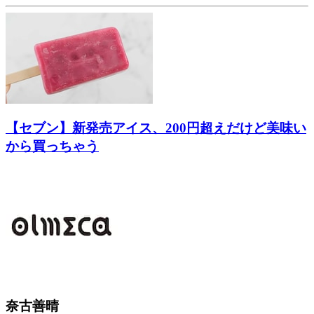
【セブン】新発売アイス、200円超えだけど美味い
から買っちゃう
奈古善晴