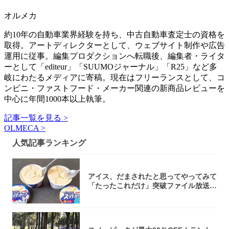
オルメカ
約10年の自動車業界経験を持ち、中古自動車査定士の資格を
取得。アートディレクターとして、ウェブサイト制作や広告
運用に従事。編集プロダクションへ転職後、編集者・ライタ
ーとして「editeur」「SUUMOジャーナル」「R25」など多
岐にわたるメディアに寄稿。現在はフリーランスとして、コ
ンビニ・ファストフード・メーカー関連の新商品レビューを
中心に年間1000本以上執筆。
記事一覧を見る >
OLMECA >
人気記事ランキング
アイス、だまされたと思ってやってみて
「たったこれだけ」突破ファイル放送で
大注目！...