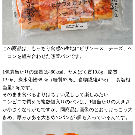
この商品は、もっちり食感の生地にピザソース、チーズ、ベ
ーコンを組み合わせた惣菜パンです。
1包装当たりの熱量は460kcal、たんぱく質19.8g、脂質
13.0g、炭水化物68.3g（糖質63.8g、食物繊維4.5g）、食塩相
当量2.6gです。
そのまま食べるよりはちょい足しして楽しみたい
コンビニで買える複数個入りのパンは、1個当たりの大きさ
が小さくなりがちですが、同商品は画像のとおりけっこう大
きめ。厚みがある大きめのパンが5個も入っているんです。