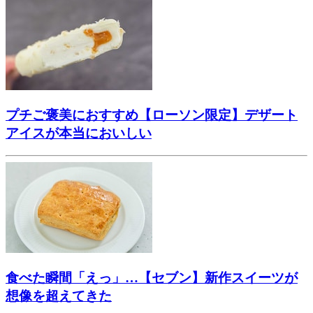
プチご褒美におすすめ【ローソン限定】デザート
アイスが本当においしい
食べた瞬間「えっ」…【セブン】新作スイーツが
想像を超えてきた