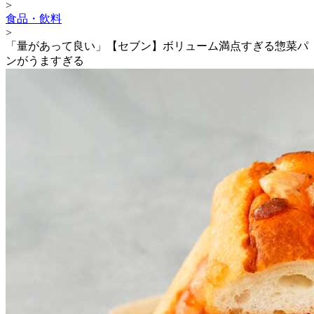
>
食品・飲料
>
「量があって良い」【セブン】ボリューム満点すぎる惣菜パ
ンがうますぎる