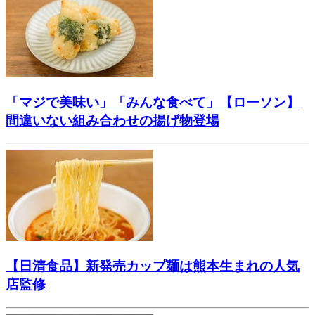
「マジで美味い」「みんな食べて」【ローソン】
間違いない組み合わせの揚げ物登場
【日清食品】新発売カップ麺は熊本生まれの人気
店監修