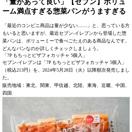
「量があって良い」【セブン】ボリュ
ーム満点すぎる惣菜パンがうますぎる
「最近のコンビニ商品は量が少ない……」と、思っている方
もいると思いますが、最近セブン-イレブンから登場した惣
菜パンは、ボリューミーで食べごたえのある商品なんです。
どんなパンなのか詳しくチェックしましょう。
「7P もちっとピザフォカッチャ 5個入」
セブン-イレブンは「7P もちっとピザフォカッチャ 5個入」
（税込213円）を、2024年5月28日（火）以降順次発売しまし
た。
販売地域：東北、関東、甲信越、北陸、東海、近畿、中国、
四国