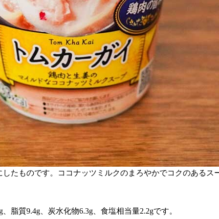
プにしたものです。ココナッツミルクのまろやかでコクのあるス
g、脂質9.4g、炭水化物6.3g、食塩相当量2.2gです。