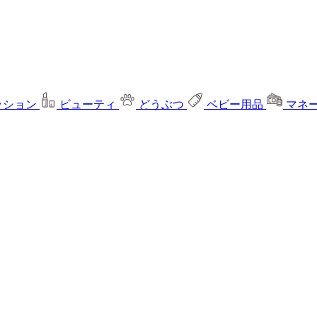
ッション
ビューティ
どうぶつ
ベビー用品
マネ