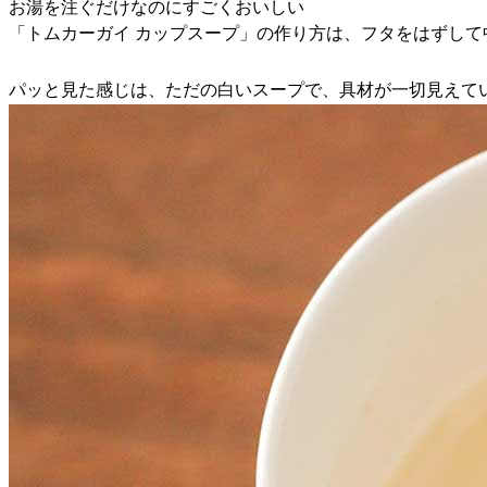
お湯を注ぐだけなのにすごくおいしい
「トムカーガイ カップスープ」の作り方は、フタをはずして
パッと見た感じは、ただの白いスープで、具材が一切見えて