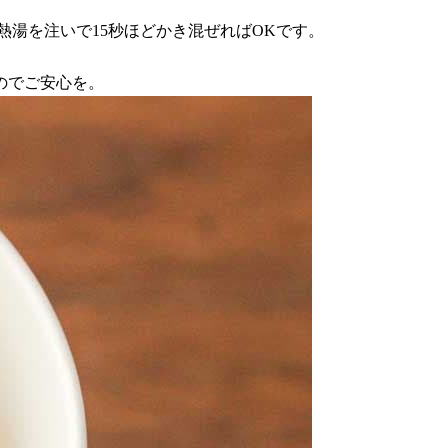
湯を注いで15秒ほどかき混ぜればOKです。
のでご安心を。