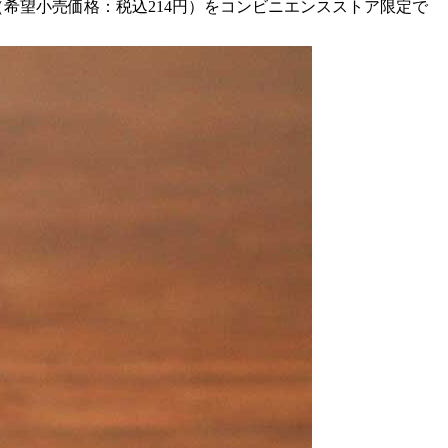
（希望小売価格：税込214円）をコンビニエンスストア限定で