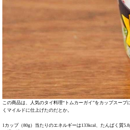
この商品は、人気のタイ料理“トムカーガイ”をカップスー
くマイルドに仕上げたのだとか。
1カップ（80g）当たりのエネルギーは133kcal、たんぱく質5.8