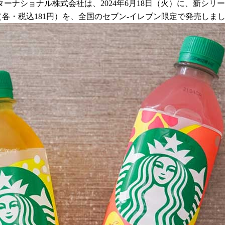
ショナル株式会社は、2024年6月18日（火）に、新シリーズ
」（各・税込181円）を、全国のセブン-イレブン限定で発売しま