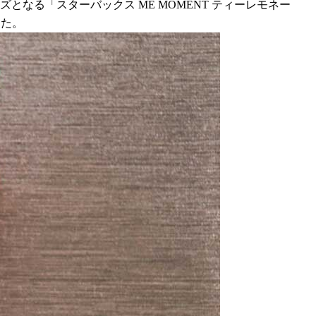
となる「スターバックス ME MOMENT ティーレモネー
した。