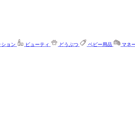
ッション
ビューティ
どうぶつ
ベビー用品
マネ