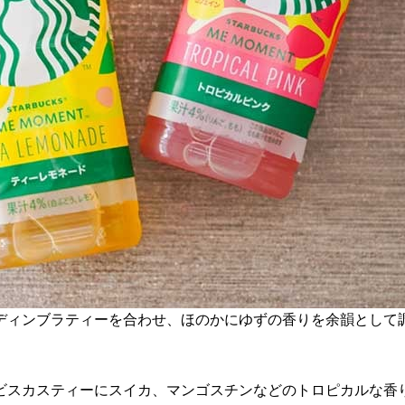
ディンブラティーを合わせ、ほのかにゆずの香りを余韻として
ビスカスティーにスイカ、マンゴスチンなどのトロピカルな香