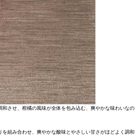
調和させ、柑橘の風味が全体を包み込む、爽やかな味わいなの
りを組み合わせ、爽やかな酸味とやさしい甘さがほどよく調和