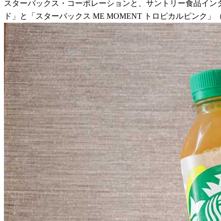
スターバックス・コーポレーションと、サントリー食品インターナ
ド」と「スターバックス ME MOMENT トロピカルピンク