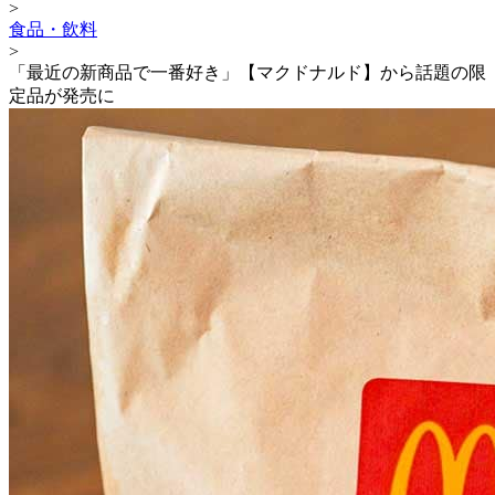
>
食品・飲料
>
「最近の新商品で一番好き」【マクドナルド】から話題の限
定品が発売に