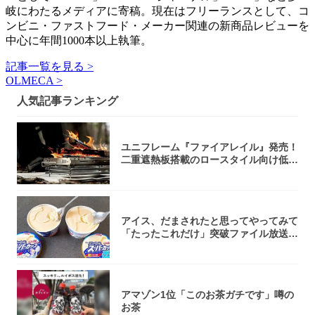
岐にわたるメディアに寄稿。現在はフリーランスとして、コ
ンビニ・ファストフード・メーカー関連の新商品レビューを
中心に年間1000本以上執筆。
記事一覧を見る >
OLMECA >
人気記事ランキング
ユニフレーム『ファイアレイル』発売！
二重遮熱板搭載のロースタイル向け低型
焚き火台
アイス、だまされたと思ってやってみて
「たったこれだけ」突破ファイル放送で
大注目！...
アマゾン1位「このお茶ガチです」噂の
お茶