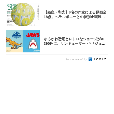
【銀座・和光】6名の作家による原画全
18点。ヘラルボニーとの特別企画展「G
OOD...
ゆるかわ恐竜とレトロなジョーズがALL
390円に。サンキューマート×『ジュラ
シッ...
Recommended by