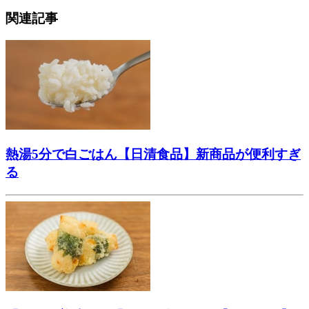
関連記事
熱湯5分で白ごはん【日清食品】新商品が便利すぎ
る