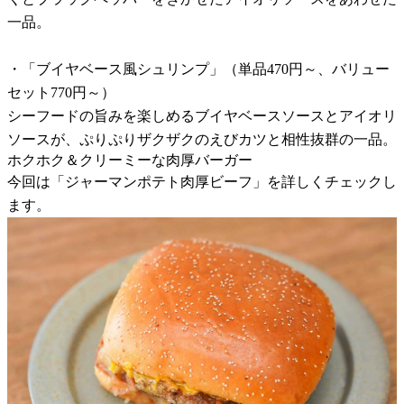
一品。
・「ブイヤベース風シュリンプ」（単品470円～、バリュー
セット770円～）
シーフードの旨みを楽しめるブイヤベースソースとアイオリ
ソースが、ぷりぷりザクザクのえびカツと相性抜群の一品。
ホクホク＆クリーミーな肉厚バーガー
今回は「ジャーマンポテト肉厚ビーフ」を詳しくチェックし
ます。