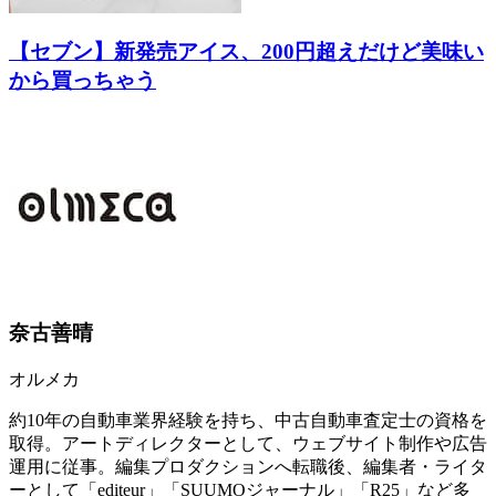
【セブン】新発売アイス、200円超えだけど美味い
から買っちゃう
奈古善晴
オルメカ
約10年の自動車業界経験を持ち、中古自動車査定士の資格を
取得。アートディレクターとして、ウェブサイト制作や広告
運用に従事。編集プロダクションへ転職後、編集者・ライタ
ーとして「editeur」「SUUMOジャーナル」「R25」など多