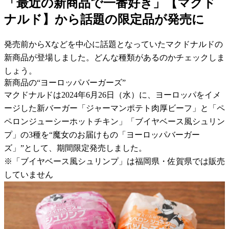
「最近の新商品で一番好き」【マクド
ナルド】から話題の限定品が発売に
発売前からXなどを中心に話題となっていたマクドナルドの
新商品が登場しました。どんな種類があるのかチェックしま
しょう。
新商品の“ヨーロッパバーガーズ”
マクドナルドは2024年6月26日（水）に、ヨーロッパをイメ
ージした新バーガー「ジャーマンポテト肉厚ビーフ」と「ペ
ペロンジューシーホットチキン」「ブイヤベース風シュリン
プ」の3種を“魔女のお届けもの「ヨーロッパバーガー
ズ」”として、期間限定発売しました。
※「ブイヤベース風シュリンプ」は福岡県・佐賀県では販売
していません