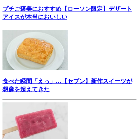
プチご褒美におすすめ【ローソン限定】デザート
アイスが本当においしい
食べた瞬間「えっ」…【セブン】新作スイーツが
想像を超えてきた