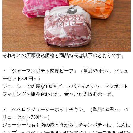
それぞれの店頭税込価格と商品特長は以下のとおりです。
・「ジャーマンポテト肉厚ビーフ」（単品520円～、バリュ
ーセット820円～）
ジューシーで肉厚な100％ビーフパティとジャーマンポテト
フィリングを組み合わせた、食べごたえ抜群の一品。
・「ペペロンジューシーホットチキン」（単品450円～、バ
リューセット750円～）
ジューシーなもも肉の赤とうがらしチキンパティに、にんに
くとブラックペッパーをきかせたアイオリソースをあわせた