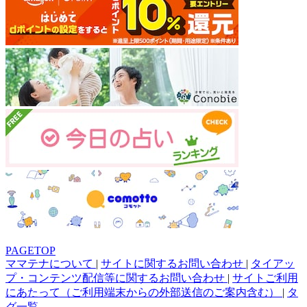
PAGETOP
ママテナについて
|
サイトに関するお問い合わせ
|
タイアッ
プ・コンテンツ配信等に関するお問い合わせ
|
サイトご利用
にあたって（ご利用端末からの外部送信のご案内含む）
|
タ
グ一覧