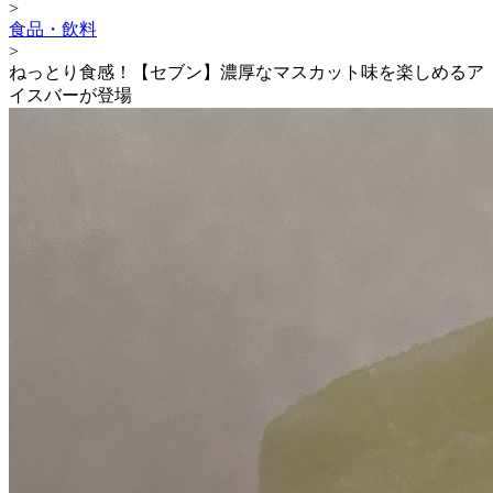
>
食品・飲料
>
ねっとり食感！【セブン】濃厚なマスカット味を楽しめるア
イスバーが登場