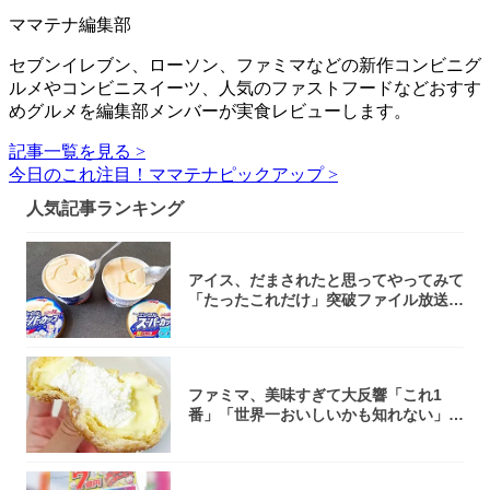
ママテナ編集部
セブンイレブン、ローソン、ファミマなどの新作コンビニグ
ルメやコンビニスイーツ、人気のファストフードなどおすす
めグルメを編集部メンバーが実食レビューします。
記事一覧を見る >
今日のこれ注目！ママテナピックアップ >
人気記事ランキング
アイス、だまされたと思ってやってみて
「たったこれだけ」突破ファイル放送で
大注目！...
ファミマ、美味すぎて大反響「これ1
番」「世界一おいしいかも知れない」
「飲めそう」