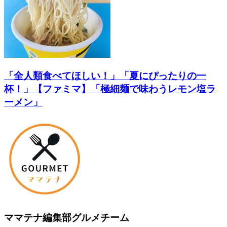
「全人類食べてほしい！」「夏にぴったりの一
杯！」【ファミマ】「極細麺で味わうレモン塩ラ
ーメン」
ママテナ編集部グルメチーム