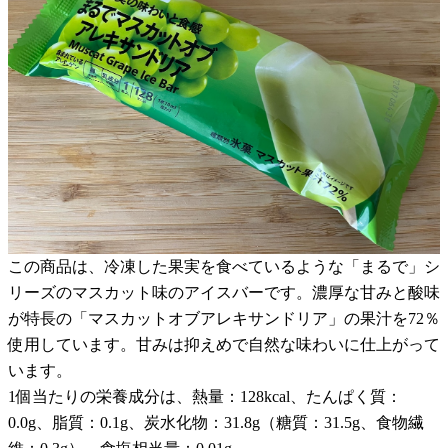
この商品は、冷凍した果実を食べているような「まるで」シ
リーズのマスカット味のアイスバーです。濃厚な甘みと酸味
が特長の「マスカットオブアレキサンドリア」の果汁を72％
使用しています。甘みは抑えめで自然な味わいに仕上がって
います。
1個当たりの栄養成分は、熱量：128kcal、たんぱく質：
0.0g、脂質：0.1g、炭水化物：31.8g（糖質：31.5g、食物繊