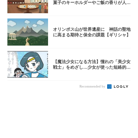
菓子のキーホルダーやご飯の香りが人気
【シンガ...
オリンポス山が世界遺産に 神話の聖地
に高まる期待と保全の課題【ギリシャ】
【魔法少女になる方法】憧れの「美少女
戦士」をめざし…少女が使った短絡的す
ぎる魔法...
Recommended by