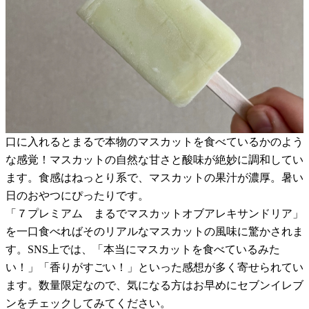
口に入れるとまるで本物のマスカットを食べているかのよう
な感覚！マスカットの自然な甘さと酸味が絶妙に調和してい
ます。食感はねっとり系で、マスカットの果汁が濃厚。暑い
日のおやつにぴったりです。
「７プレミアム まるでマスカットオブアレキサンドリア」
を一口食べればそのリアルなマスカットの風味に驚かされま
す。SNS上では、「本当にマスカットを食べているみた
い！」「香りがすごい！」といった感想が多く寄せられてい
ます。数量限定なので、気になる方はお早めにセブンイレブ
ンをチェックしてみてください。