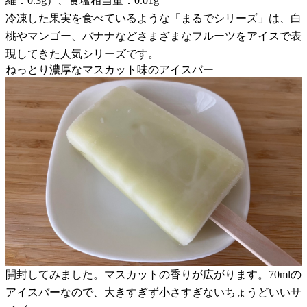
維：0.3g）、食塩相当量：0.01g
冷凍した果実を食べているような「まるでシリーズ」は、白
桃やマンゴー、バナナなどさまざまなフルーツをアイスで表
現してきた人気シリーズです。
ねっとり濃厚なマスカット味のアイスバー
開封してみました。マスカットの香りが広がります。70mlの
アイスバーなので、大きすぎず小さすぎないちょうどいいサ