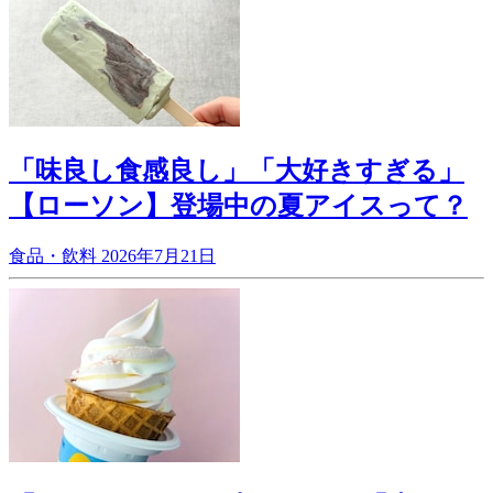
「味良し食感良し」「大好きすぎる」
【ローソン】登場中の夏アイスって？
食品・飲料
2026年7月21日