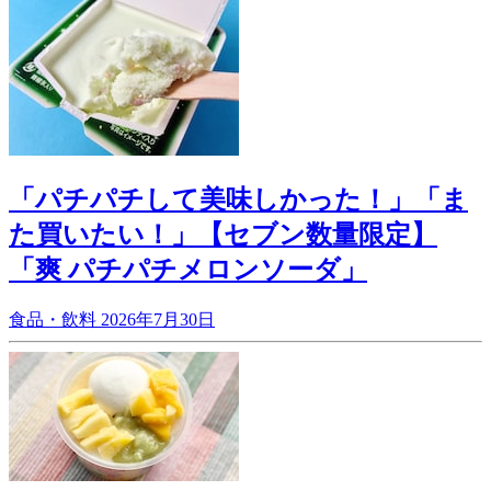
「パチパチして美味しかった！」「ま
た買いたい！」【セブン数量限定】
「爽 パチパチメロンソーダ」
食品・飲料
2026年7月30日