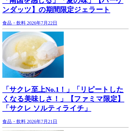
「南国を感じる」「夏の味」【ハーゲ
ンダッツ】の期間限定ジェラート
食品・飲料
2026年7月22日
「サクレ至上No.1！」「リピートした
くなる美味しさ！」【ファミマ限定】
「サクレ ソルティライチ」
食品・飲料
2026年7月21日