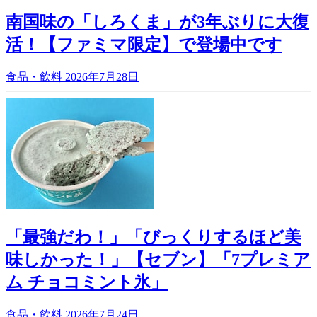
南国味の「しろくま」が3年ぶりに大復
活！【ファミマ限定】で登場中です
食品・飲料
2026年7月28日
「最強だわ！」「びっくりするほど美
味しかった！」【セブン】「7プレミア
ム チョコミント氷」
食品・飲料
2026年7月24日