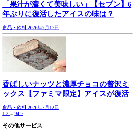
「果汁が濃くて美味しい」【セブン】6
年ぶりに復活したアイスの味は？
食品・飲料
2026年7月17日
香ばしいナッツと濃厚チョコの贅沢ミ
ックス【ファミマ限定】アイスが復活
食品・飲料
2026年7月12日
1
2
...
94
>
その他サービス