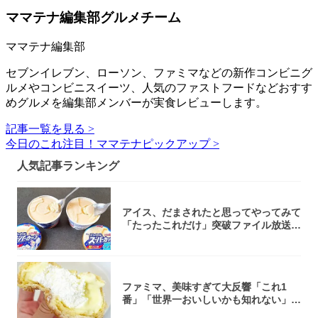
ママテナ編集部グルメチーム
ママテナ編集部
セブンイレブン、ローソン、ファミマなどの新作コンビニグ
ルメやコンビニスイーツ、人気のファストフードなどおすす
めグルメを編集部メンバーが実食レビューします。
記事一覧を見る >
今日のこれ注目！ママテナピックアップ >
人気記事ランキング
アイス、だまされたと思ってやってみて
「たったこれだけ」突破ファイル放送で
大注目！...
ファミマ、美味すぎて大反響「これ1
番」「世界一おいしいかも知れない」
「飲めそう」