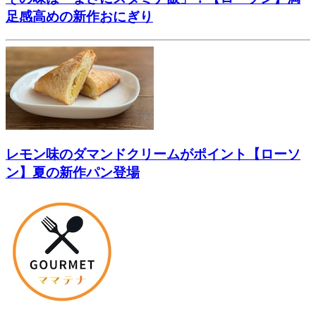
足感高めの新作おにぎり
レモン味のダマンドクリームがポイント【ローソ
ン】夏の新作パン登場