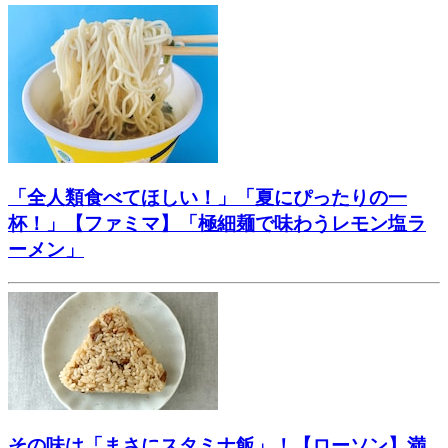
「全人類食べてほしい！」「夏にぴったりの一
杯！」【ファミマ】「極細麺で味わうレモン塩ラ
ーメン」
その味は「まさにスタミナ飯」！【ローソン】満