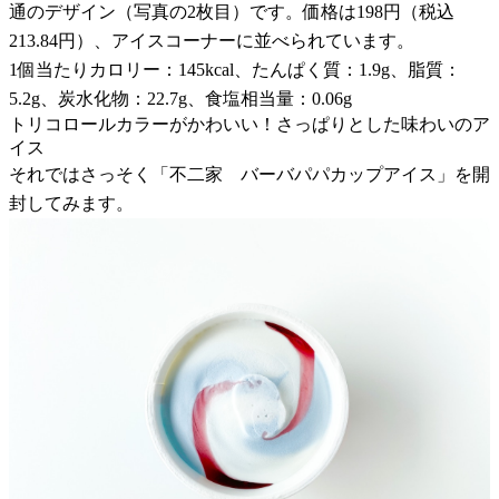
通のデザイン（写真の2枚目）です。価格は198円（税込
213.84円）、アイスコーナーに並べられています。
1個当たりカロリー：145kcal、たんぱく質：1.9g、脂質：
5.2g、炭水化物：22.7g、食塩相当量：0.06g
トリコロールカラーがかわいい！さっぱりとした味わいのア
イス
それではさっそく「不二家 バーバパパカップアイス」を開
封してみます。