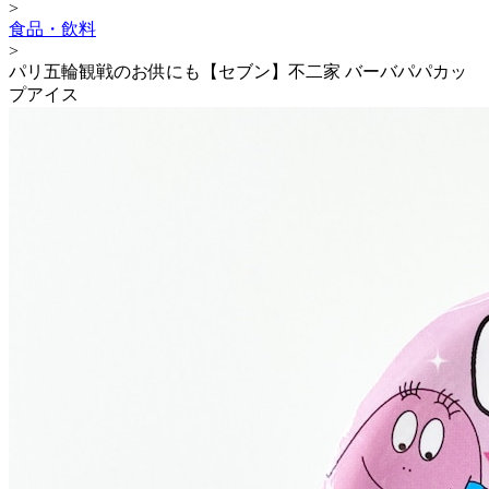
>
食品・飲料
>
パリ五輪観戦のお供にも【セブン】不二家 バーバパパカッ
プアイス