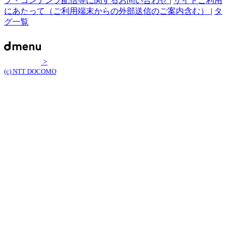
プ・コンテンツ配信等に関するお問い合わせ
|
サイトご利用
にあたって（ご利用端末からの外部送信のご案内含む）
|
タ
グ一覧
>
(c) NTT DOCOMO