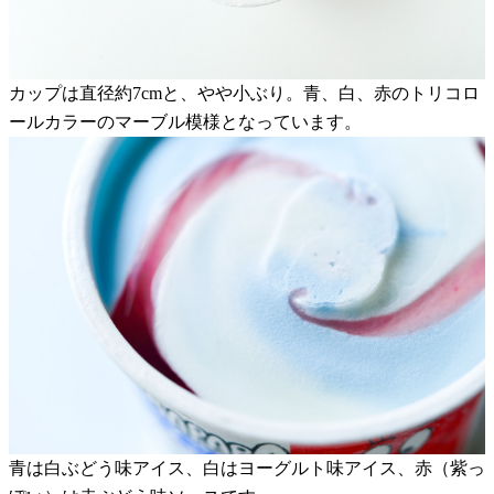
カップは直径約7cmと、やや小ぶり。青、白、赤のトリコロ
ールカラーのマーブル模様となっています。
青は白ぶどう味アイス、白はヨーグルト味アイス、赤（紫っ