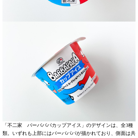
「不二家 バーバパパカップアイス」のデザインは、全3種
類。いずれも上部にはバーバパパが描かれており、側面は共