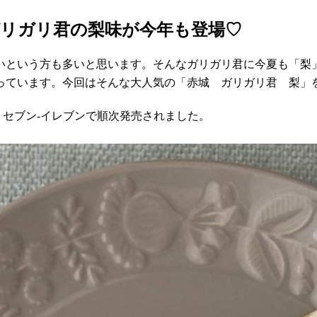
リガリ君の梨味が今年も登場♡
という方も多いと思います。そんなガリガリ君に今夏も「梨」
っています。今回はそんな大人気の「赤城 ガリガリ君 梨」
）、セブン-イレブンで順次発売されました。