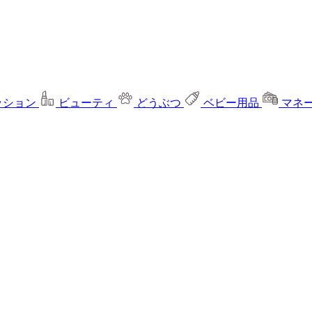
ッション
ビューティ
どうぶつ
ベビー用品
マネ