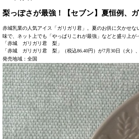
梨っぽさが最強！【セブン】夏恒例、ガ
赤城乳業の人気アイス「ガリガリ君」。夏のお供に欠かせない
味で、ネット上でも「やっぱりこれが最強」などと盛り上が
「赤城 ガリガリ君 梨」
「赤城 ガリガリ君 梨」（税込86.40円）が7月30日（火
発売地域：全国