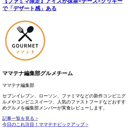
【ファミマ限定】アイスが抹茶×チーズ×クッキー
で「デザート感」ある
ママテナ編集部グルメチーム
ママテナ編集部
セブンイレブン、ローソン、ファミマなどの新作コンビニグ
ルメやコンビニスイーツ、人気のファストフードなどおすす
めグルメを編集部メンバーが実食レビューします。
記事一覧を見る >
今日のこれ注目！ママテナピックアップ >