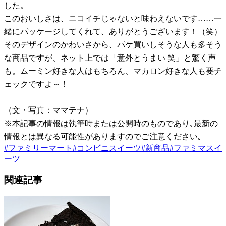
した。
このおいしさは、ニコイチじゃないと味わえないです……一
緒にパッケージしてくれて、ありがとうございます！（笑）
そのデザインのかわいさから、パケ買いしそうな人も多そう
な商品ですが、ネット上では「意外とうまい 笑」と驚く声
も。ムーミン好きな人はもちろん、マカロン好きな人も要チ
ェックですよ～！
（文・写真：ママテナ）
※本記事の情報は執筆時または公開時のものであり､最新の
情報とは異なる可能性がありますのでご注意ください｡
#
ファミリーマート
#
コンビニスイーツ
#
新商品
#
ファミマスイ
ーツ
関連記事