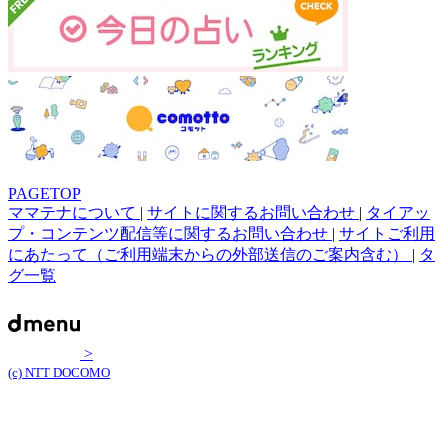
PAGETOP
ママテナについて
|
サイトに関するお問い合わせ
|
タイアッ
プ・コンテンツ配信等に関するお問い合わせ
|
サイトご利用
にあたって（ご利用端末からの外部送信のご案内含む）
|
タ
グ一覧
>
(c) NTT DOCOMO