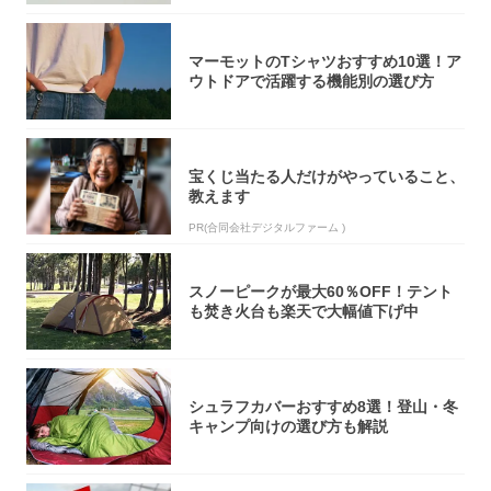
マーモットのTシャツおすすめ10選！ア
ウトドアで活躍する機能別の選び方
宝くじ当たる人だけがやっていること、
教えます
PR(合同会社デジタルファーム )
スノーピークが最大60％OFF！テント
も焚き火台も楽天で大幅値下げ中
シュラフカバーおすすめ8選！登山・冬
キャンプ向けの選び方も解説