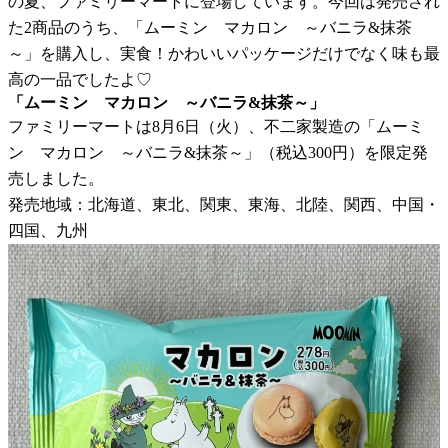
の夏、ファミリーマートに登場しています。今回は発売され
た2商品のうち、「ムーミン マカロン ～バニラ&抹茶
～」を購入し、実食！かわいいパッケージだけでなく味も最
高の一品でしたよ♡
「ムーミン マカロン ～バニラ&抹茶～」
ファミリーマートは8月6日（火）、不二家製造の「ムーミ
ン マカロン ～バニラ&抹茶～」（税込300円）を限定発
売しました。
発売地域：北海道、東北、関東、東海、北陸、関西、中国・
四国、九州