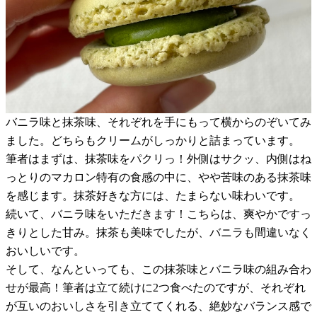
バニラ味と抹茶味、それぞれを手にもって横からのぞいてみ
ました。どちらもクリームがしっかりと詰まっています。
筆者はまずは、抹茶味をパクリっ！外側はサクッ、内側はね
っとりのマカロン特有の食感の中に、やや苦味のある抹茶味
を感じます。抹茶好きな方には、たまらない味わいです。
続いて、バニラ味をいただきます！こちらは、爽やかですっ
きりとした甘み。抹茶も美味でしたが、バニラも間違いなく
おいしいです。
そして、なんといっても、この抹茶味とバニラ味の組み合わ
せが最高！筆者は立て続けに2つ食べたのですが、それぞれ
が互いのおいしさを引き立ててくれる、絶妙なバランス感で