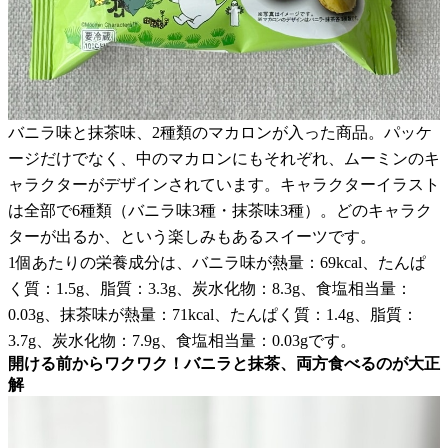
バニラ味と抹茶味、2種類のマカロンが入った商品。パッケ
ージだけでなく、中のマカロンにもそれぞれ、ムーミンのキ
ャラクターがデザインされています。キャラクターイラスト
は全部で6種類（バニラ味3種・抹茶味3種）。どのキャラク
ターが出るか、という楽しみもあるスイーツです。
1個あたりの栄養成分は、バニラ味が熱量：69kcal、たんぱ
く質：1.5g、脂質：3.3g、炭水化物：8.3g、食塩相当量：
0.03g、抹茶味が熱量：71kcal、たんぱく質：1.4g、脂質：
3.7g、炭水化物：7.9g、食塩相当量：0.03gです。
開ける前からワクワク！バニラと抹茶、両方食べるのが大正
解