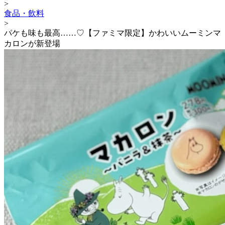
>
食品・飲料
>
パケも味も最高……♡【ファミマ限定】かわいいムーミンマ
カロンが新登場