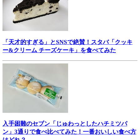
「天才的すぎる」とSNSで絶賛！スタバ「クッキ
ー&クリーム チーズケーキ」を食べてみた
入手困難のセブン「じゅわっとしたハチミツパ
ン」3通りで食べ比べてみた！一番おいしい食べ方
はどれ？