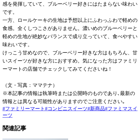
感を発揮していて、ブルーベリー好きにはたまらない味わい
です。
一方、ロールケーキの生地は予想以上にふわっふわで軽めの
食感。全くしつこさがありません。濃いめのブルーベリーと
軽めの生地が絶妙なバランスで成り立っていて、食べやすい
味わいです。
けっこう甘めなので、ブルーベリー好きな方はもちろん、甘
いスイーツが好きな方におすすめ。気になった方はファミリ
ーマートの店舗でチェックしてみてくださいね！
（文・写真：ママテナ）
※本記事の情報は執筆時または公開時のものであり､最新の
情報とは異なる可能性がありますのでご注意ください｡
#
ファミリーマート
#
コンビニスイーツ
#
新商品
#
ファミマスイ
ーツ
関連記事