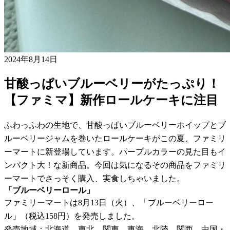
2024年8月14日
甘酸っぱいブルーベリーがたっぷり！
【ファミマ】新作ロールケーキに注目
ふわっふわの生地で、甘酸っぱいブルーベリーホイップとブ
ルーベリージャムを巻いたロールケーキがこの夏、ファミリ
ーマートに新登場しています。パープルカラーの見た目もイ
ンパクト大！な新商品。今回は気になるその商品をファミリ
ーマートでさっそく購入、実食しちゃいました。
「ブルーベリーロール」
ファミリーマートは8月13日（火）、「ブルーベリーロー
ル」（税込158円）を発売しました。
発売地域：北海道、東北、関東、東海、北陸、関西、中国・