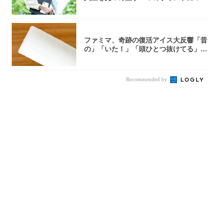
て解説し...
ファミマ、奇跡の復活アイス大反響「昔
の」「いた！」「頭ひとつ抜けてる」
「何本でも...
Recommended by