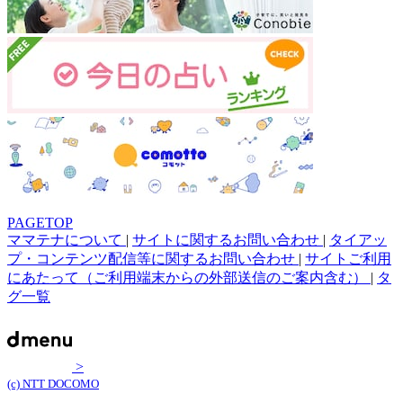
PAGETOP
ママテナについて
|
サイトに関するお問い合わせ
|
タイアッ
プ・コンテンツ配信等に関するお問い合わせ
|
サイトご利用
にあたって（ご利用端末からの外部送信のご案内含む）
|
タ
グ一覧
>
(c) NTT DOCOMO