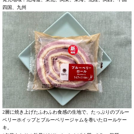
四国、九州
2層に焼き上げたふわふわ食感の生地で、たっぷりのブルー
ベリーホイップとブルーベリージャムを巻いたロールケー
キ。