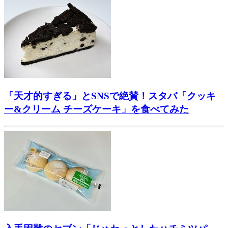
「天才的すぎる」とSNSで絶賛！スタバ「クッキ
ー&クリーム チーズケーキ」を食べてみた