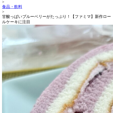
>
食品・飲料
>
甘酸っぱいブルーベリーがたっぷり！【ファミマ】新作ロー
ルケーキに注目