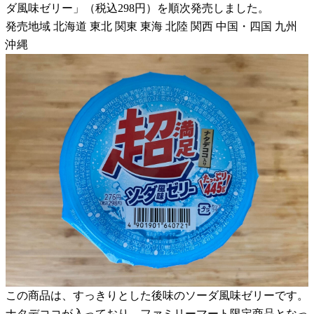
ダ風味ゼリー」（税込298円）を順次発売しました。
発売地域 北海道 東北 関東 東海 北陸 関西 中国・四国 九州
沖縄
この商品は、すっきりとした後味のソーダ風味ゼリーです。
ナタデココが入っており、ファミリーマート限定商品となっ