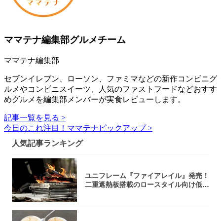
ママテナ編集部グルメチーム
ママテナ編集部
セブンイレブン、ローソン、ファミマなどの新作コンビニグ
ルメやコンビニスイーツ、人気のファストフードなどおすす
めグルメを編集部メンバーが実食レビューします。
記事一覧を見る >
今日のこれ注目！ママテナピックアップ >
人気記事ランキング
ユニフレーム『ファイアレイル』発売！
二重遮熱板搭載のロースタイル向け低型
焚き火台