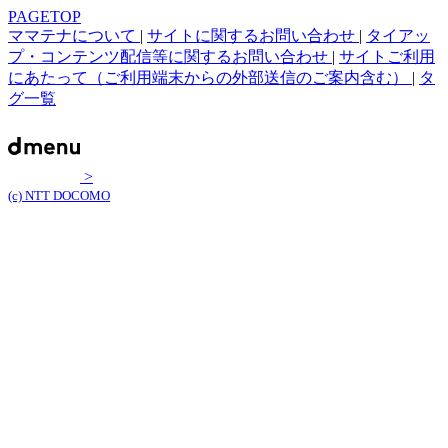
PAGETOP
ママテナについて
|
サイトに関するお問い合わせ
|
タイアッ
プ・コンテンツ配信等に関するお問い合わせ
|
サイトご利用
にあたって（ご利用端末からの外部送信のご案内含む）
|
タ
グ一覧
>
(c) NTT DOCOMO