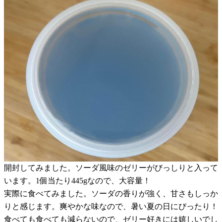
開封してみました。ソーダ風味のゼリーがびっしりと入って
います。1個当たり445gなので、大容量！
実際に食べてみました。ソーダの香りが強く、甘さもしっか
りと感じます。爽やかな味なので、暑い夏の日にぴったり！
食べても食べても減らないので、ゼリー好きには嬉しいでし