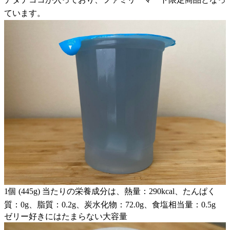
ています。
1個 (445g) 当たりの栄養成分は、熱量：290kcal、たんぱく
質：0g、脂質：0.2g、炭水化物：72.0g、食塩相当量：0.5g
ゼリー好きにはたまらない大容量