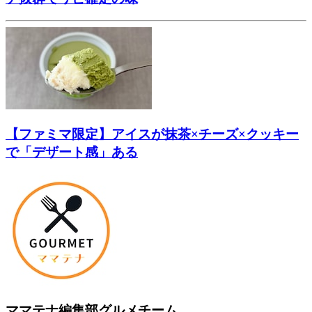
【ファミマ限定】アイスが抹茶×チーズ×クッキー
で「デザート感」ある
ママテナ編集部グルメチーム