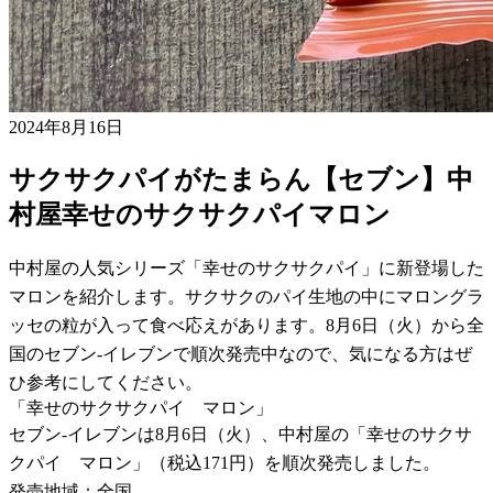
2024年8月16日
サクサクパイがたまらん【セブン】中
村屋幸せのサクサクパイマロン
中村屋の人気シリーズ「幸せのサクサクパイ」に新登場した
マロンを紹介します。サクサクのパイ生地の中にマロングラ
ッセの粒が入って食べ応えがあります。8月6日（火）から全
国のセブン-イレブンで順次発売中なので、気になる方はぜ
ひ参考にしてください。
「幸せのサクサクパイ マロン」
セブン-イレブンは8月6日（火）、中村屋の「幸せのサクサ
クパイ マロン」（税込171円）を順次発売しました。
発売地域：全国