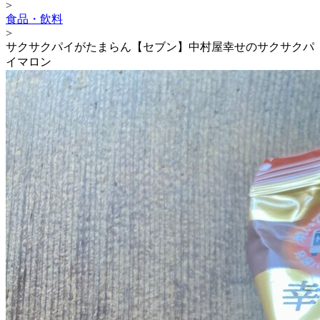
>
食品・飲料
>
サクサクパイがたまらん【セブン】中村屋幸せのサクサクパ
イマロン