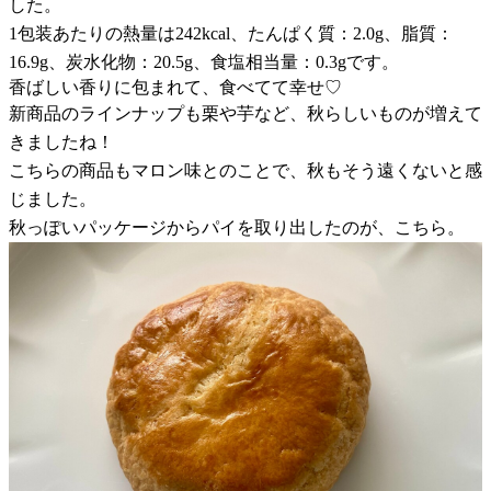
した。
1包装あたりの熱量は242kcal、たんぱく質：2.0g、脂質：
16.9g、炭水化物：20.5g、食塩相当量：0.3gです。
香ばしい香りに包まれて、食べてて幸せ♡
新商品のラインナップも栗や芋など、秋らしいものが増えて
きましたね！
こちらの商品もマロン味とのことで、秋もそう遠くないと感
じました。
秋っぽいパッケージからパイを取り出したのが、こちら。