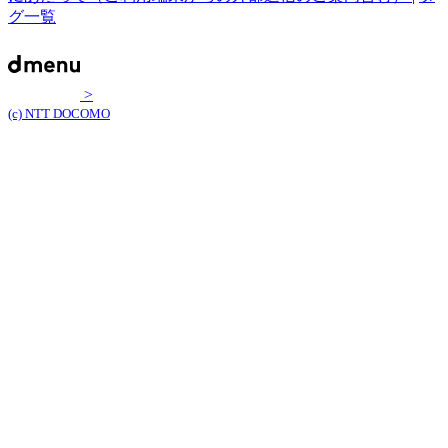
グ一覧
>
(c) NTT DOCOMO