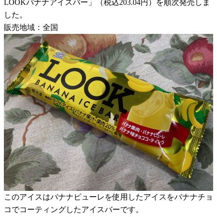
LOOKバナナアイスバー」（税込203.04円）を順次発売しま
した。
販売地域：全国
このアイスはバナナピューレを使用したアイスをバナナチョ
コでコーティングしたアイスバーです。