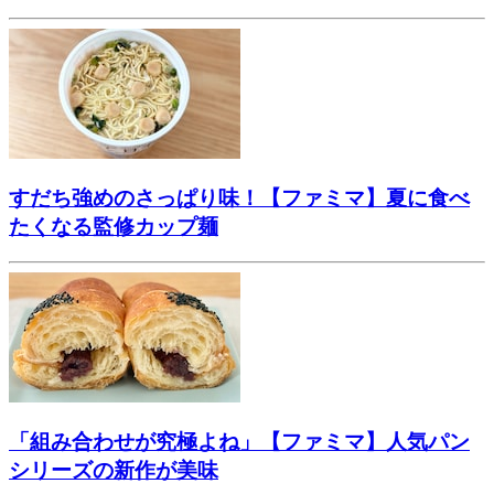
すだち強めのさっぱり味！【ファミマ】夏に食べ
たくなる監修カップ麺
「組み合わせが究極よね」【ファミマ】人気パン
シリーズの新作が美味