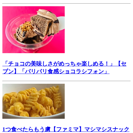
「チョコの美味しさがめっちゃ楽しめる！」【セ
ブン】「パリパリ食感ショコラシフォン」
1つ食べたらもう虜【ファミマ】マシマシスナック