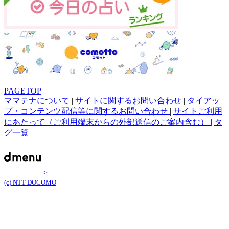
PAGETOP
ママテナについて
|
サイトに関するお問い合わせ
|
タイアッ
プ・コンテンツ配信等に関するお問い合わせ
|
サイトご利用
にあたって（ご利用端末からの外部送信のご案内含む）
|
タ
グ一覧
>
(c) NTT DOCOMO