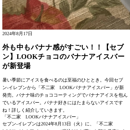
2024年8月17日
外も中もバナナ感がすごい！！【セブ
ン】LOOKチョコのバナナアイスバー
が新登場
暑い季節にアイスを食べるのは至福のひととき。今回セブ
ン-イレブンから「不二家 LOOKバナナアイスバー」が新
発売。バナナ味のチョココーティングでバナナアイスを包ん
でいるアイスバー。バナナ好きにはたまらないアイスです
ね！詳しく紹介していきます。
「不二家 LOOKバナナアイスバー」
セブン-イレブンは2024年8月13日（火）に、「不二家