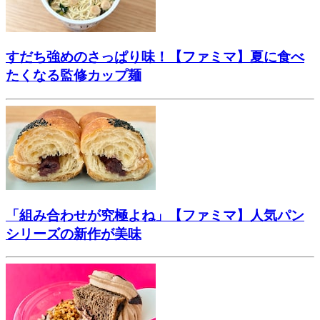
すだち強めのさっぱり味！【ファミマ】夏に食べ
たくなる監修カップ麺
「組み合わせが究極よね」【ファミマ】人気パン
シリーズの新作が美味