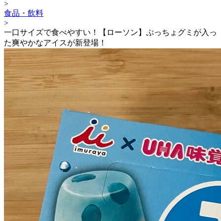
>
食品・飲料
>
一口サイズで食べやすい！【ローソン】ぷっちょグミが入っ
た爽やかなアイスが新登場！