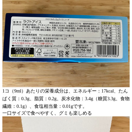
1コ（9ml）あたりの栄養成分は、エネルギー：17kcal、たん
ぱく質：0.3g、脂質：0.2g、炭水化物：3.4g（糖質3.3g、食物
繊維：0.1g）、食塩相当量：0.01gです。
一口サイズで食べやすく、グミも楽しめる