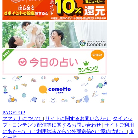
PAGETOP
ママテナについて
|
サイトに関するお問い合わせ
|
タイアッ
プ・コンテンツ配信等に関するお問い合わせ
|
サイトご利用
にあたって（ご利用端末からの外部送信のご案内含む）
|
タ
グ一覧