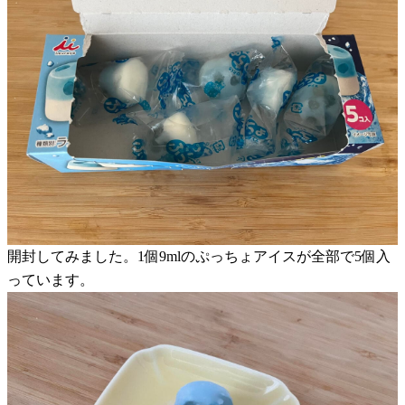
開封してみました。1個9mlのぷっちょアイスが全部で5個入
っています。