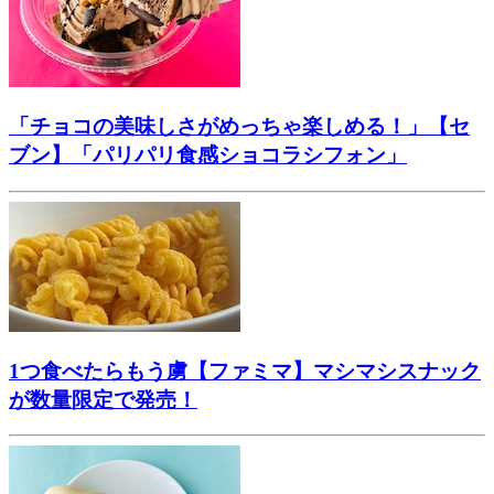
「チョコの美味しさがめっちゃ楽しめる！」【セ
ブン】「パリパリ食感ショコラシフォン」
1つ食べたらもう虜【ファミマ】マシマシスナック
が数量限定で発売！