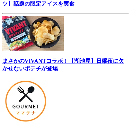
ツ】話題の限定アイスを実食
まさかのVIVANTコラボ！【湖池屋】日曜夜に欠
かせないポテチが登場