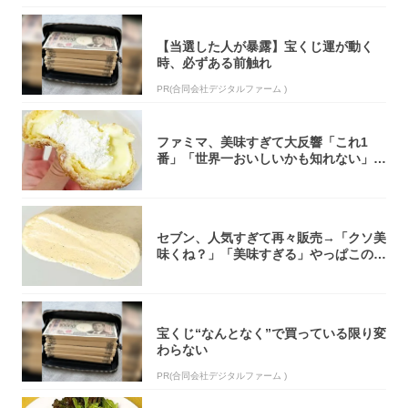
【当選した人が暴露】宝くじ運が動く
時、必ずある前触れ
PR(合同会社デジタルファーム )
ファミマ、美味すぎて大反響「これ1
番」「世界一おいしいかも知れない」
「飲めそう」
セブン、人気すぎて再々販売→「クソ美
味くね？」「美味すぎる」やっぱこのク
オリティ...
宝くじ“なんとなく”で買っている限り変
わらない
PR(合同会社デジタルファーム )