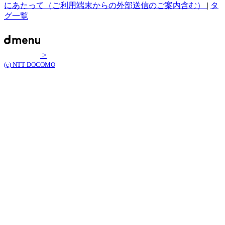
にあたって（ご利用端末からの外部送信のご案内含む）
|
タ
グ一覧
>
(c) NTT DOCOMO