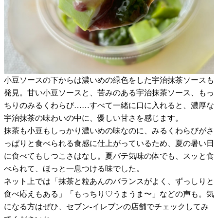
小豆ソースの下からは濃いめの緑色をした宇治抹茶ソースも
発見。甘い小豆ソースと、苦みのある宇治抹茶ソース、もっ
ちりのみるくわらび……すべて一緒に口に入れると、濃厚な
宇治抹茶の味わいの中に、優しい甘さを感じます。
抹茶も小豆もしっかり濃いめの味なのに、みるくわらびがさ
っぱりと食べられる食感に仕上がっているため、夏の暑い日
に食べてもしつこさはなし。夏バテ気味の体でも、スッと食
べられて、ほっと一息つける味でした。
ネット上では「抹茶と粒あんのバランスがよく、ずっしりと
食べ応えもある」「もっちり♡うまうま〜」などの声も。気
になる方はぜひ、セブン-イレブンの店舗でチェックしてみ