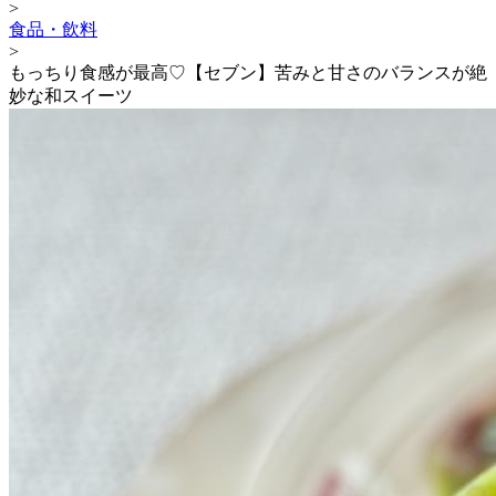
>
食品・飲料
>
もっちり食感が最高♡【セブン】苦みと甘さのバランスが絶
妙な和スイーツ