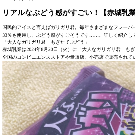
リアルなぶどう感がすごい！【赤城乳
国民的アイスと言えばガリガリ君。毎年さまざまなフレーバ
33％も使用し、ぶどう感がすごそうです……。詳しく紹介し
「大人なガリガリ君 もぎたてぶどう」
赤城乳業は2024年8月20日（火）に「大人なガリガリ君 もぎ
全国のコンビニエンスストアや量販店、小売店で販売されて