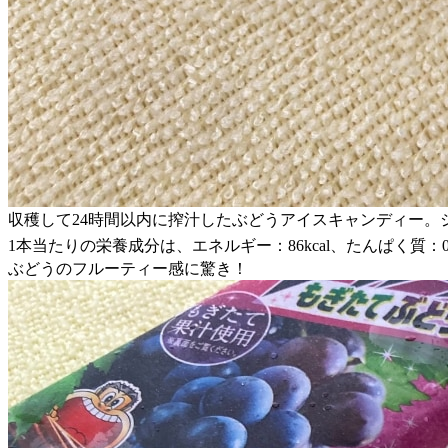
収穫して24時間以内に搾汁したぶどうアイスキャンディー。
1本当たりの栄養成分は、エネルギー：86kcal、たんぱく質：0.1
ぶどうのフルーティー感に驚き！