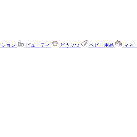
ッション
ビューティ
どうぶつ
ベビー用品
マネ