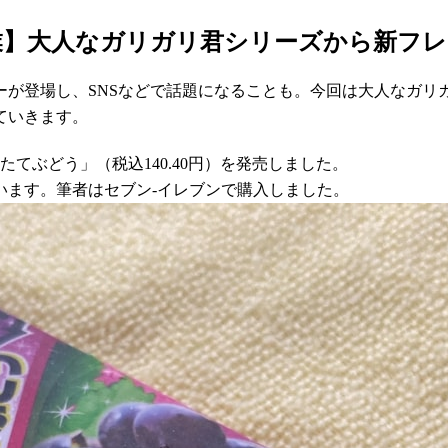
業】大人なガリガリ君シリーズから新フレ
ーが登場し、SNSなどで話題になることも。今回は大人なガリ
ていきます。
たてぶどう」（税込140.40円）を発売しました。
います。筆者はセブン-イレブンで購入しました。