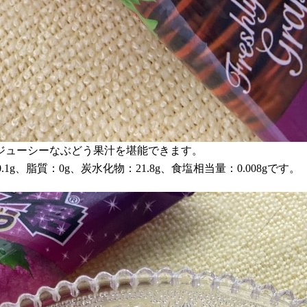
ジューシーなぶどう果汁を堪能できます。
g、脂質：0g、炭水化物：21.8g、食塩相当量：0.008gです。