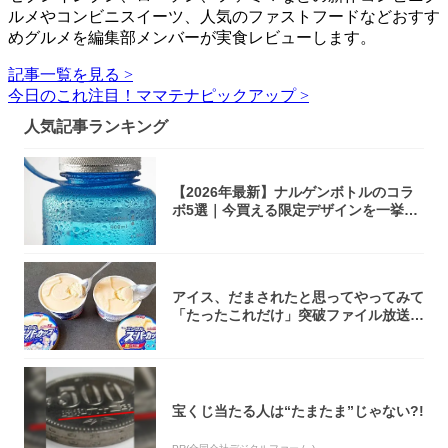
ルメやコンビニスイーツ、人気のファストフードなどおすす
めグルメを編集部メンバーが実食レビューします。
記事一覧を見る >
今日のこれ注目！ママテナピックアップ >
人気記事ランキング
【2026年最新】ナルゲンボトルのコラ
ボ5選｜今買える限定デザインを一挙紹
介！
アイス、だまされたと思ってやってみて
「たったこれだけ」突破ファイル放送で
大注目！...
宝くじ当たる人は“たまたま”じゃない?!