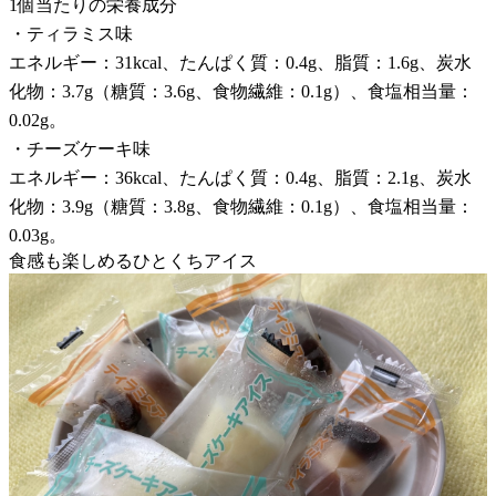
1個当たりの栄養成分
・ティラミス味
エネルギー：31kcal、たんぱく質：0.4g、脂質：1.6g、炭水
化物：3.7g（糖質：3.6g、食物繊維：0.1g）、食塩相当量：
0.02g。
・チーズケーキ味
エネルギー：36kcal、たんぱく質：0.4g、脂質：2.1g、炭水
化物：3.9g（糖質：3.8g、食物繊維：0.1g）、食塩相当量：
0.03g。
食感も楽しめるひとくちアイス