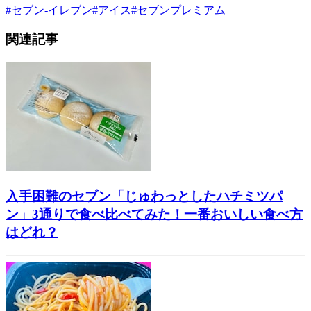
#
セブン-イレブン
#
アイス
#
セブンプレミアム
関連記事
入手困難のセブン「じゅわっとしたハチミツパ
ン」3通りで食べ比べてみた！一番おいしい食べ方
はどれ？