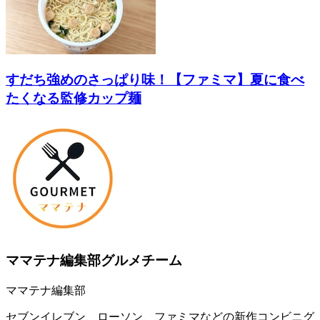
すだち強めのさっぱり味！【ファミマ】夏に食べ
たくなる監修カップ麺
ママテナ編集部グルメチーム
ママテナ編集部
セブンイレブン、ローソン、ファミマなどの新作コンビニグ