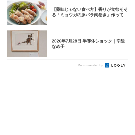
【薬味じゃない食べ方】香りが食欲そそ
る「ミョウガの豚バラ肉巻き」作ってみ
た！辛み...
2026年7月28日 半導体ショック｜辛酸
なめ子
Recommended by