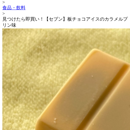
>
食品・飲料
>
見つけたら即買い！【セブン】板チョコアイスのカラメルプ
リン味