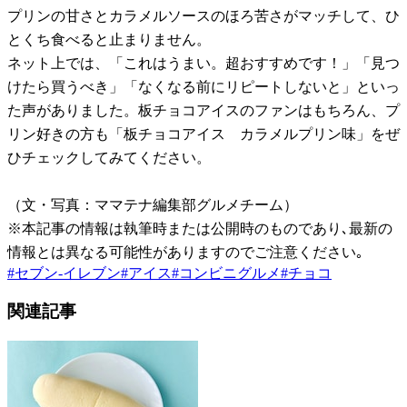
プリンの甘さとカラメルソースのほろ苦さがマッチして、ひ
とくち食べると止まりません。
ネット上では、「これはうまい。超おすすめです！」「見つ
けたら買うべき」「なくなる前にリピートしないと」といっ
た声がありました。板チョコアイスのファンはもちろん、プ
リン好きの方も「板チョコアイス カラメルプリン味」をぜ
ひチェックしてみてください。
（文・写真：ママテナ編集部グルメチーム）
※本記事の情報は執筆時または公開時のものであり､最新の
情報とは異なる可能性がありますのでご注意ください｡
#
セブン-イレブン
#
アイス
#
コンビニグルメ
#
チョコ
関連記事