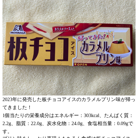
2023年に発売した板チョコアイスのカラメルプリン味が帰っ
てきました！
1個当たりの栄養成分はエネルギー：303kcal、たんぱく質：
2.2g、脂質：22.0g、炭水化物：24.0g、食塩相当量：0.09gで
す。