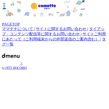
PAGETOP
ママテナについて
|
サイトに関するお問い合わせ
|
タイアッ
プ・コンテンツ配信等に関するお問い合わせ
|
サイトご利用
にあたって（ご利用端末からの外部送信のご案内含む）
|
タ
グ一覧
>
(c) NTT DOCOMO