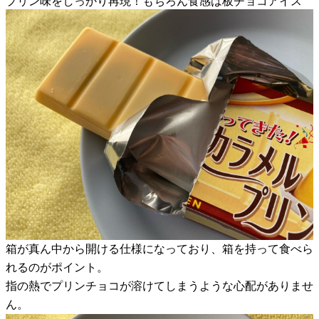
プリン味をしっかり再現！もちろん食感は板チョコアイス
箱が真ん中から開ける仕様になっており、箱を持って食べら
れるのがポイント。
指の熱でプリンチョコが溶けてしまうような心配がありませ
ん。