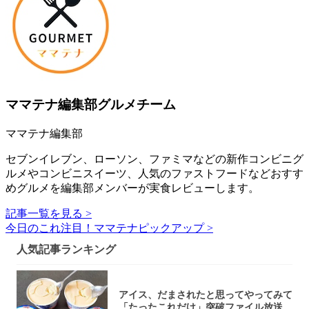
ママテナ編集部グルメチーム
ママテナ編集部
セブンイレブン、ローソン、ファミマなどの新作コンビニグ
ルメやコンビニスイーツ、人気のファストフードなどおすす
めグルメを編集部メンバーが実食レビューします。
記事一覧を見る >
今日のこれ注目！ママテナピックアップ >
人気記事ランキング
アイス、だまされたと思ってやってみて
「たったこれだけ」突破ファイル放送で