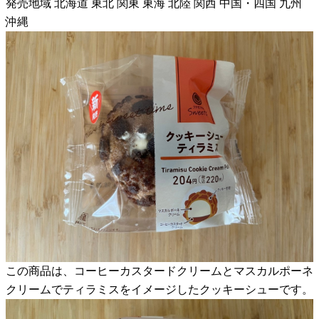
発売地域 北海道 東北 関東 東海 北陸 関西 中国・四国 九州
沖縄
この商品は、コーヒーカスタードクリームとマスカルポーネ
クリームでティラミスをイメージしたクッキーシューです。