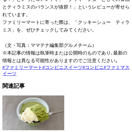
とティラミスのバランスが抜群！」というレビューが寄せら
れています。
ファミリーマートに寄った際は、「クッキーシュー ティラ
ミス」を、ぜひチェックしてみてください。
（文・写真：ママテナ編集部グルメチーム）
※本記事の情報は執筆時または公開時のものであり､最新の
情報とは異なる可能性がありますのでご注意ください｡
#
ファミリーマート
#
コンビニスイーツ
#
コンビニ
#
ファミマス
イーツ
関連記事