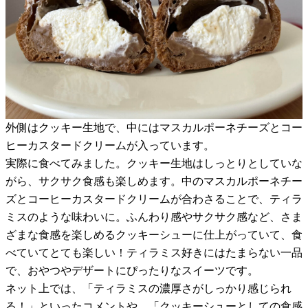
外側はクッキー生地で、中にはマスカルポーネチーズとコー
ヒーカスタードクリームが入っています。
実際に食べてみました。クッキー生地はしっとりとしていな
がら、サクサク食感も楽しめます。中のマスカルポーネチー
ズとコーヒーカスタードクリームが合わさることで、ティラ
ミスのような味わいに。ふんわり感やサクサク感など、さま
ざまな食感を楽しめるクッキーシューに仕上がっていて、食
べていてとても楽しい！ティラミス好きにはたまらない一品
で、おやつやデザートにぴったりなスイーツです。
ネット上では、「ティラミスの濃厚さがしっかり感じられ
る！」といったコメントや、「クッキーシューとしての食感