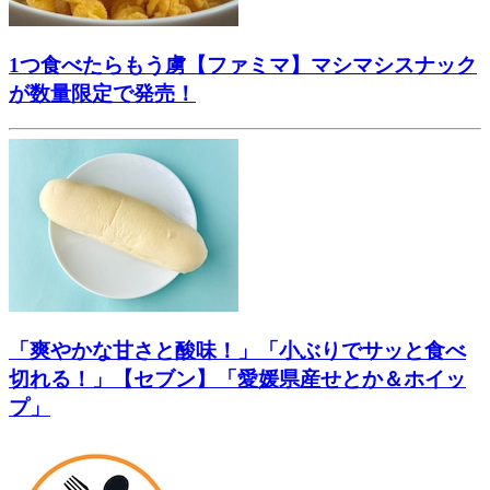
1つ食べたらもう虜【ファミマ】マシマシスナック
が数量限定で発売！
「爽やかな甘さと酸味！」「小ぶりでサッと食べ
切れる！」【セブン】「愛媛県産せとか＆ホイッ
プ」