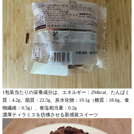
1包装当たりの栄養成分は、エネルギー：294kcal、たんぱく
質：4.2g、脂質：22.5g、炭水化物：19.1g（糖質：18.6g、食
物繊維：0.5g）、食塩相当量：0.2g
濃厚ティラミスを彷彿させる新感覚スイーツ