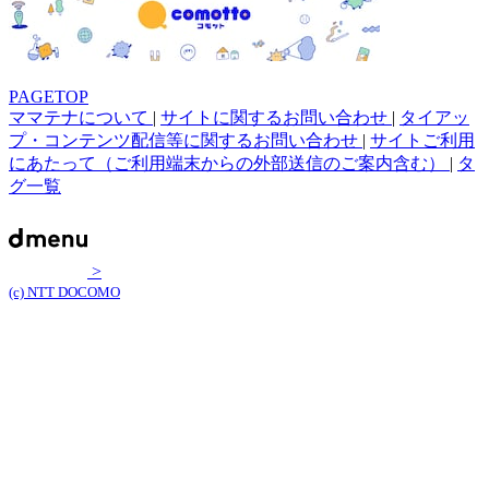
PAGETOP
ママテナについて
|
サイトに関するお問い合わせ
|
タイアッ
プ・コンテンツ配信等に関するお問い合わせ
|
サイトご利用
にあたって（ご利用端末からの外部送信のご案内含む）
|
タ
グ一覧
>
(c) NTT DOCOMO