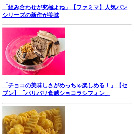
「組み合わせが究極よね」【ファミマ】人気パン
シリーズの新作が美味
「チョコの美味しさがめっちゃ楽しめる！」【セ
ブン】「パリパリ食感ショコラシフォン」