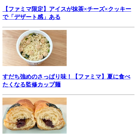
【ファミマ限定】アイスが抹茶×チーズ×クッキー
で「デザート感」ある
すだち強めのさっぱり味！【ファミマ】夏に食べ
たくなる監修カップ麺