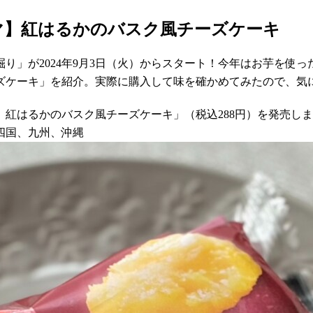
マ】紅はるかのバスク風チーズケーキ
り」が2024年9月3日（火）からスタート！今年はお芋を使っ
ズケーキ」を紹介。実際に購入して味を確かめてみたので、気
」
】紅はるかのバスク風チーズケーキ」（税込288円）を発売し
四国、九州、沖縄