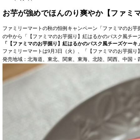
お芋が強めでほんのり爽やか【ファミ
ファミリーマートの秋の恒例キャンペーン「ファミマのお芋掘
の中から「【ファミマのお芋掘り】紅はるかのバスク風チー
「【ファミマのお芋掘り】紅はるかのバスク風チーズケーキ
ファミリーマートは9月3日（火）、「【ファミマのお芋掘り
発売地域：北海道、東北、関東、東海、北陸、関西、中国・