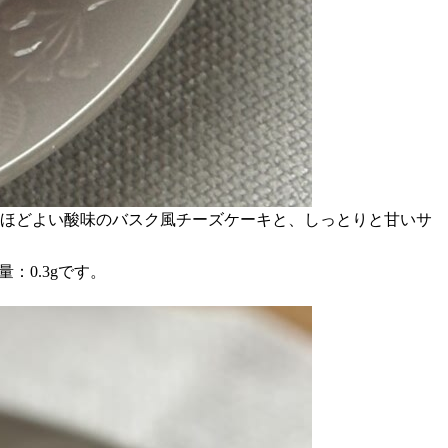
しくほどよい酸味のバスク風チーズケーキと、しっとりと甘いサ
量：0.3gです。