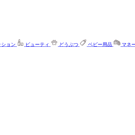
ッション
ビューティ
どうぶつ
ベビー用品
マネ