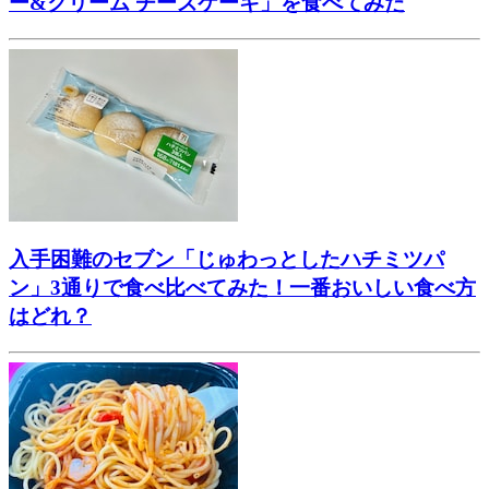
ー&クリーム チーズケーキ」を食べてみた
入手困難のセブン「じゅわっとしたハチミツパ
ン」3通りで食べ比べてみた！一番おいしい食べ方
はどれ？