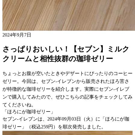
2024年9月7日
さっぱりおいしい！【セブン】ミルク
クリームと相性抜群の珈琲ゼリー
ちょっとお腹が空いたときやデザートにぴったりのコーヒー
ゼリー。今回は、セブン-イレブンから販売されたほろ苦さ
が特徴的な珈琲ゼリーを紹介します。実際にセブン-イレブ
ンで購入してみたので、ぜひこちらの記事をチェックしてみ
てくださいね。
「ほろにが珈琲ゼリー」
セブン-イレブンは、2024年09月03日（火）に「ほろにが珈
琲ゼリー」（税込259円）を順次発売しました。