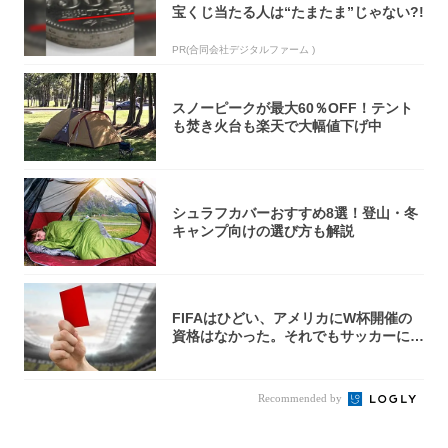
宝くじ当たる人は“たまたま”じゃない?!
PR(合同会社デジタルファーム )
スノーピークが最大60％OFF！テント
も焚き火台も楽天で大幅値下げ中
シュラフカバーおすすめ8選！登山・冬
キャンプ向けの選び方も解説
FIFAはひどい、アメリカにW杯開催の
資格はなかった。それでもサッカーには
夢があ...
Recommended by