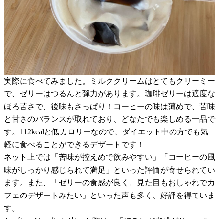
実際に食べてみました。ミルククリームはとてもクリーミー
で、ゼリーはつるんと弾力があります。珈琲ゼリーは適度な
ほろ苦さで、後味もさっぱり！コーヒーの味は薄めで、苦味
と甘さのバランスが取れており、どなたでも楽しめる一品で
す。112kcalと低カロリーなので、ダイエット中の方でも気
軽に食べることができるデザートです！
ネット上では「苦味が控えめで飲みやすい」「コーヒーの風
味がしっかり感じられて満足」といった評価が寄せられてい
ます。また、「ゼリーの食感が良く、見た目もおしゃれでカ
フェのデザートみたい」といった声も多く、好評を得ていま
す。