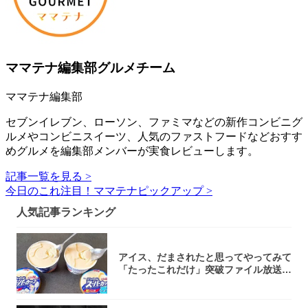
ママテナ編集部グルメチーム
ママテナ編集部
セブンイレブン、ローソン、ファミマなどの新作コンビニグ
ルメやコンビニスイーツ、人気のファストフードなどおすす
めグルメを編集部メンバーが実食レビューします。
記事一覧を見る >
今日のこれ注目！ママテナピックアップ >
人気記事ランキング
アイス、だまされたと思ってやってみて
「たったこれだけ」突破ファイル放送で
大注目！...