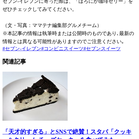
セブン-イレブンに寄った際は、「ほろにが珈琲ゼリー」を
ぜひチェックしてみてください。
（文・写真：ママテナ編集部グルメチーム）
※本記事の情報は執筆時または公開時のものであり､最新の
情報とは異なる可能性がありますのでご注意ください｡
#
セブン-イレブン
#
コンビニスイーツ
#
セブンスイーツ
関連記事
「天才的すぎる」とSNSで絶賛！スタバ「クッキ