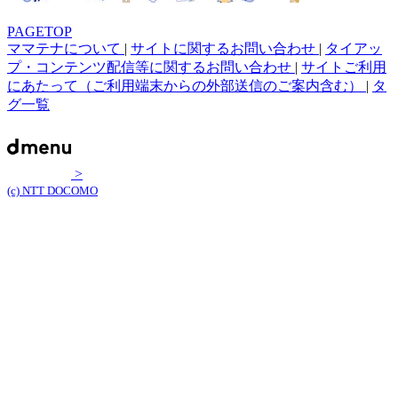
PAGETOP
ママテナについて
|
サイトに関するお問い合わせ
|
タイアッ
プ・コンテンツ配信等に関するお問い合わせ
|
サイトご利用
にあたって（ご利用端末からの外部送信のご案内含む）
|
タ
グ一覧
>
(c) NTT DOCOMO