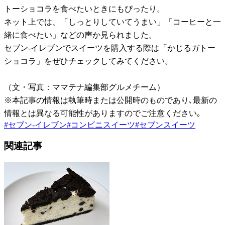
トーショコラを食べたいときにもぴったり。
ネット上では、「しっとりしていてうまい」「コーヒーと一
緒に食べたい」などの声か見られました。
セブン-イレブンでスイーツを購入する際は「かじるガトー
ショコラ」をぜひチェックしてみてください。
（文・写真：ママテナ編集部グルメチーム）
※本記事の情報は執筆時または公開時のものであり､最新の
情報とは異なる可能性がありますのでご注意ください｡
#
セブン-イレブン
#
コンビニスイーツ
#
セブンスイーツ
関連記事