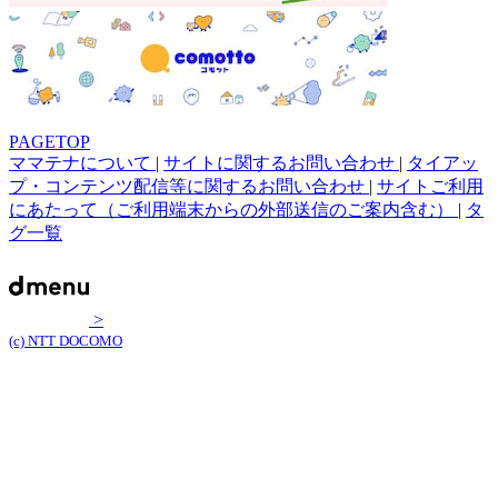
PAGETOP
ママテナについて
|
サイトに関するお問い合わせ
|
タイアッ
プ・コンテンツ配信等に関するお問い合わせ
|
サイトご利用
にあたって（ご利用端末からの外部送信のご案内含む）
|
タ
グ一覧
>
(c) NTT DOCOMO