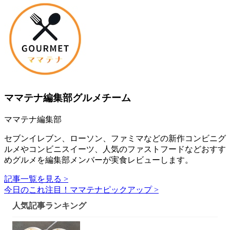
ママテナ編集部グルメチーム
ママテナ編集部
セブンイレブン、ローソン、ファミマなどの新作コンビニグ
ルメやコンビニスイーツ、人気のファストフードなどおすす
めグルメを編集部メンバーが実食レビューします。
記事一覧を見る >
今日のこれ注目！ママテナピックアップ >
人気記事ランキング