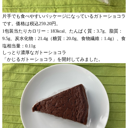
片手でも食べやすいパッケージになっているガトーショコラ
です。価格は税込259.20円。
1包装当たりカロリー：183kcal、たんぱく質：3.7g、脂質：
9.5g、炭水化物：21.4g（糖質：20.0g、食物繊維：1.4g）、食
塩相当量：0.11g
しっとり濃厚なガトーショコラ
「かじるガトーショコラ」を開封してみました。