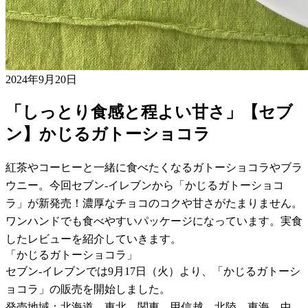
2024年9月20日
「しっとり食感と程よい甘さ」【セブ
ン】かじるガトーショコラ
紅茶やコーヒーと一緒に食べたくなるガトーショコラやブラ
ウニー。今回セブン-イレブンから「かじるガトーショコ
ラ」が新発売！濃厚なチョコのコクや甘さがたまりません。
ワンハンドでも食べやすいパッケージになっています。実食
したレビューを紹介していきます。
「かじるガトーショコラ」
セブン-イレブンでは9月17日（火）より、「かじるガトーシ
ョコラ」の販売を開始しました。
発売地域：北海道、東北、関東、甲信越、北陸、東海、中