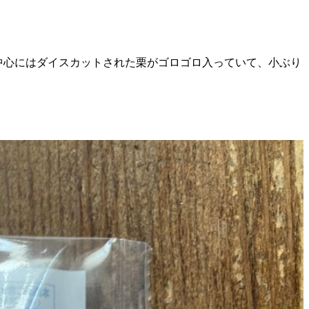
、中心にはダイスカットされた栗がゴロゴロ入っていて、小ぶり