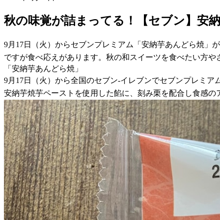
秋の味覚が詰まってる！【セブン】安
9月17日（火）からセブンプレミアム「安納芋あんどら焼」
ですが食べ応えがあります。秋の和スイーツを食べたい方や
「安納芋あんどら焼」
9月17日（火）から全国のセブン-イレブンでセブンプレミ
安納芋焼芋ペーストを使用した餡に、刻み栗を配合し食感の