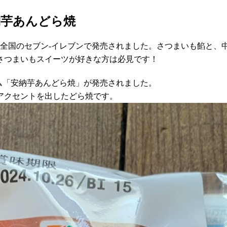
納芋あんどら焼
が全国のセブン-イレブンで発売されました。さつまいも餡と
さつまいもスイーツが好きな方は必見です！
アム「安納芋あんどら焼」が発売されました。
アクセントを出したどら焼です。