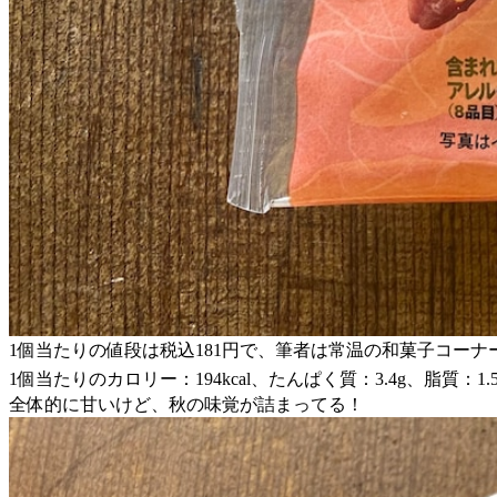
1個当たりの値段は税込181円で、筆者は常温の和菓子コー
1個当たりのカロリー：194kcal、たんぱく質：3.4g、脂質：1.5
全体的に甘いけど、秋の味覚が詰まってる！