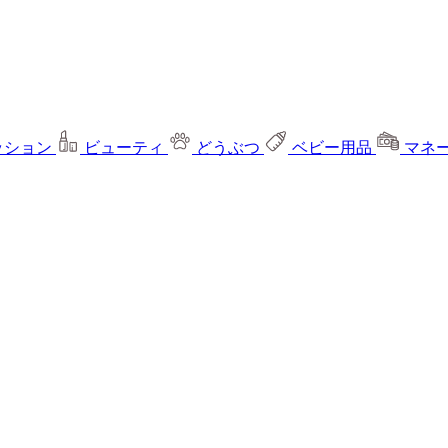
ッション
ビューティ
どうぶつ
ベビー用品
マネ