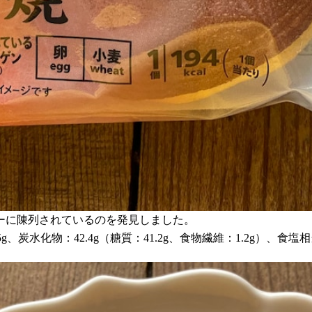
ナーに陳列されているのを発見しました。
g、炭水化物：42.4g（糖質：41.2g、食物繊維：1.2g）、食塩相