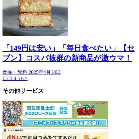
「149円は安い」「毎日食べたい」【セ
ブン】コスパ抜群の新商品が激ウマ！
食品・飲料
2025年4月18日
1
2
3
4
5
6
>
その他サービス