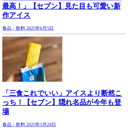
最高！」【セブン】見た目も可愛い新
作アイス
食品・飲料
2025年6月5日
「三食これでいい」アイスより断然こ
っち！【セブン】隠れ名品が今年も登
場
食品・飲料
2025年5月24日