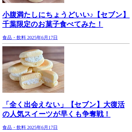
小腹満たしにちょうどいい♪【セブン】
千葉限定のお菓子食べてみた！
食品・飲料
2025年6月17日
「全く出会えない」【セブン】大復活
の人気スイーツが早くも争奪戦！
食品・飲料
2025年6月17日