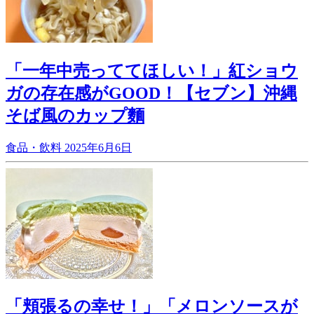
「一年中売っててほしい！」紅ショウ
ガの存在感がGOOD！【セブン】沖縄
そば風のカップ麵
食品・飲料
2025年6月6日
「頬張るの幸せ！」「メロンソースが