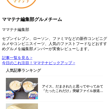
ママテナ編集部グルメチーム
ママテナ編集部
セブンイレブン、ローソン、ファミマなどの新作コンビニグ
ルメやコンビニスイーツ、人気のファストフードなどおすす
めグルメを編集部メンバーが実食レビューします。
記事一覧を見る >
今日のこれ注目！ママテナピックアップ >
人気記事ランキング
アイス、だまされたと思ってやってみて
「たったこれだけ」突破ファイル放送で
大注目！...