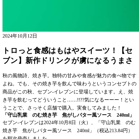
2024年10月12日
トロっと食感はもはやスイーツ！【セ
ブン】新作ドリンクが虜になるうまさ
秋の風物詩、焼き芋。独特の甘みや食感が魅力の食べ物です
よね。でも、その焼き芋を飲んで味わうというコンセプトの
商品がこの秋、セブン-イレブンに登場しています。え、焼
き芋を飲むってどういうこと……!!??気になるーーー！とい
うことで、さっそく店舗で購入。実食してみました！
「守山乳業 のむ焼き芋 焦がしバター風ソース 240ml」
セブン-イレブンは2024年10月8日（火）、「守山乳業 のむ
焼き芋 焦がしバター風ソース 240ml」（税込213.84円）
を順次発売しました。