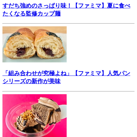
すだち強めのさっぱり味！【ファミマ】夏に食べ
たくなる監修カップ麺
「組み合わせが究極よね」【ファミマ】人気パン
シリーズの新作が美味