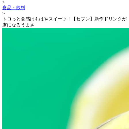
>
食品・飲料
>
トロっと食感はもはやスイーツ！【セブン】新作ドリンクが
虜になるうまさ