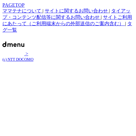
PAGETOP
ママテナについて
|
サイトに関するお問い合わせ
|
タイアッ
プ・コンテンツ配信等に関するお問い合わせ
|
サイトご利用
にあたって（ご利用端末からの外部送信のご案内含む）
|
タ
グ一覧
>
(c) NTT DOCOMO