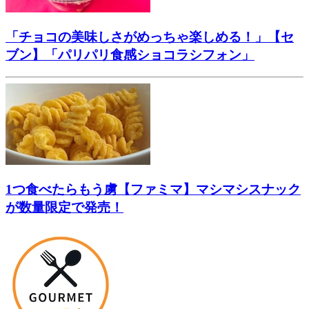
「チョコの美味しさがめっちゃ楽しめる！」【セ
ブン】「パリパリ食感ショコラシフォン」
1つ食べたらもう虜【ファミマ】マシマシスナック
が数量限定で発売！