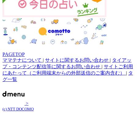
PAGETOP
ママテナについて
|
サイトに関するお問い合わせ
|
タイアッ
プ・コンテンツ配信等に関するお問い合わせ
|
サイトご利用
にあたって（ご利用端末からの外部送信のご案内含む）
|
タ
グ一覧
>
(c) NTT DOCOMO