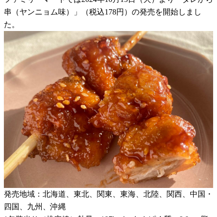
串（ヤンニョム味）」（税込178円）の発売を開始しまし
た。
発売地域：北海道、東北、関東、東海、北陸、関西、中国・
四国、九州、沖縄