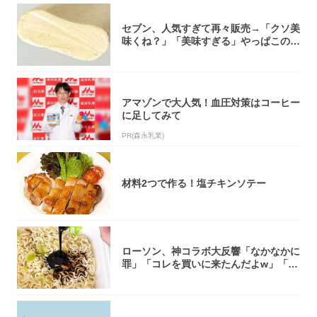
セブン、人気すぎて再々販売→「クソ美
味くね？」「美味すぎる」やっぱこのク
オリティ...
アマゾンで大人気！血圧対策はコーヒー
に足してみて
PR(森永乳業)
材料2つで作る！塩チキンソテー
ローソン、神コラボ大反響「なかなかに
罪」「コレを買いに来たんだよw」「３
件まわっ...