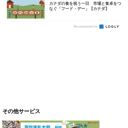
カナダの食を祝う一日 市場と食卓をつ
なぐ「フード・デー」【カナダ】
Recommended by
その他サービス