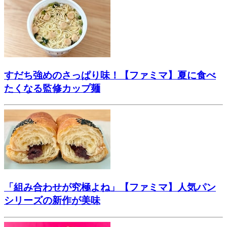
すだち強めのさっぱり味！【ファミマ】夏に食べ
たくなる監修カップ麺
「組み合わせが究極よね」【ファミマ】人気パン
シリーズの新作が美味