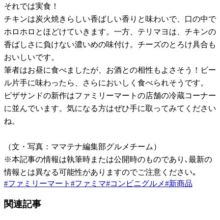
それでは実食！
チキンは炭火焼きらしい香ばしい香りと味わいで、口の中で
ホロホロとほどけていきます。一方、テリマヨは、チキンの
香ばしさに負けない濃いめの味付け。チーズのとろけ具合も
おいしいです。
筆者はお昼に食べましたが、お酒との相性もよさそう！ビー
ル片手に味わったら、さらにおいしく食べられそうです。
ピザサンドの新作はファミリーマートの店舗の冷蔵コーナー
に並んでいます。気になる方はぜひ手に取ってみてください
ね。
（文・写真：ママテナ編集部グルメチーム）
※本記事の情報は執筆時または公開時のものであり､最新の
情報とは異なる可能性がありますのでご注意ください｡
#
ファミリーマート
#
ファミマ
#
コンビニグルメ
#
新商品
関連記事