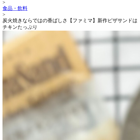
>
食品・飲料
>
炭火焼きならではの香ばしさ【ファミマ】新作ピザサンドは
チキンたっぷり