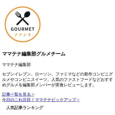
ママテナ編集部グルメチーム
ママテナ編集部
セブンイレブン、ローソン、ファミマなどの新作コンビニグ
ルメやコンビニスイーツ、人気のファストフードなどおすす
めグルメを編集部メンバーが実食レビューします。
記事一覧を見る >
今日のこれ注目！ママテナピックアップ >
人気記事ランキング