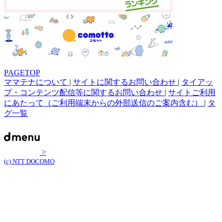
PAGETOP
ママテナについて
|
サイトに関するお問い合わせ
|
タイアッ
プ・コンテンツ配信等に関するお問い合わせ
|
サイトご利用
にあたって（ご利用端末からの外部送信のご案内含む）
|
タ
グ一覧
>
(c) NTT DOCOMO