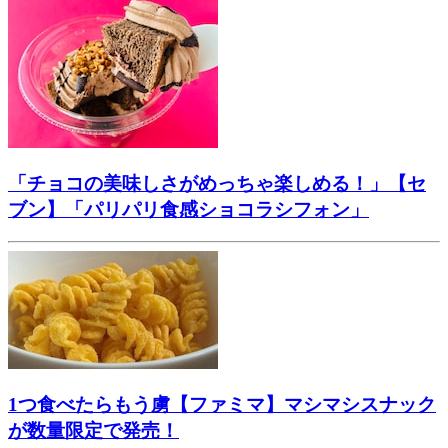
「チョコの美味しさがめっちゃ楽しめる！」【セ
ブン】「パリパリ食感ショコラシフォン」
1つ食べたらもう虜【ファミマ】マシマシスナック
が数量限定で発売！