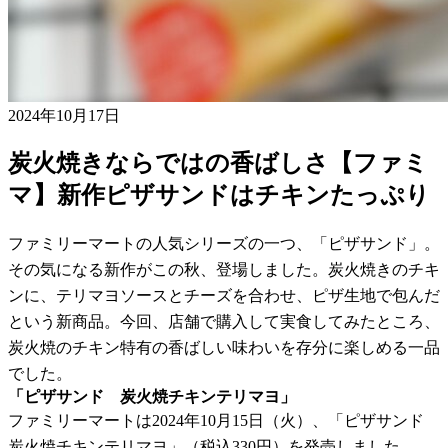
2024年10月17日
炭火焼きならではの香ばしさ【ファミ
マ】新作ピザサンドはチキンたっぷり
ファミリーマートの人気シリーズの一つ、「ピザサンド」。
その気になる新作がこの秋、登場しました。炭火焼きのチキ
ンに、テリマヨソースとチーズを合わせ、ピザ生地で包んだ
という新商品。今回、店舗で購入して実食してみたところ、
炭火焼のチキン特有の香ばしい味わいを存分に楽しめる一品
でした。
「ピザサンド 炭火焼チキンテリマヨ」
ファミリーマートは2024年10月15日（火）、「ピザサンド
炭火焼チキンテリマヨ」（税込330円）を発売しました。