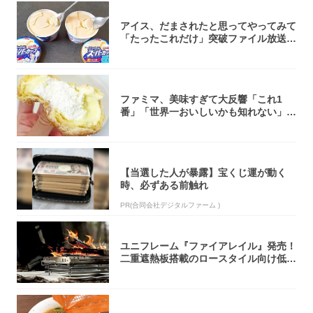
アイス、だまされたと思ってやってみて
「たったこれだけ」突破ファイル放送で
大注目！...
ファミマ、美味すぎて大反響「これ1
番」「世界一おいしいかも知れない」
「飲めそう」
【当選した人が暴露】宝くじ運が動く
時、必ずある前触れ
PR(合同会社デジタルファーム )
ユニフレーム『ファイアレイル』発売！
二重遮熱板搭載のロースタイル向け低型
焚き火台