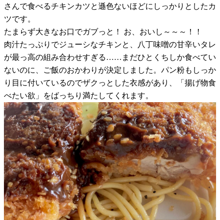
さんで食べるチキンカツと遜色ないほどにしっかりとしたカ
ツです。
たまらず大きなお口でガブっと！ お、おいし～～～！！
肉汁たっぷりでジューシなチキンと、八丁味噌の甘辛いタレ
が最っ高の組み合わせすぎる……まだひとくちしか食べてい
ないのに、ご飯のおかわりが決定しました。パン粉もしっか
り目に付いているのでザクっとした衣感があり、「揚げ物食
べたい欲」をばっちり満たしてくれます。