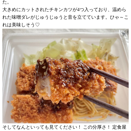
た。
大きめにカットされたチキンカツが4つ入っており、温めら
れた味噌ダレがじゅうじゅうと音を立てています。ひゃ～こ
れは美味しそう♡
そしてなんといっても見てください！ この分厚さ！ 定食屋