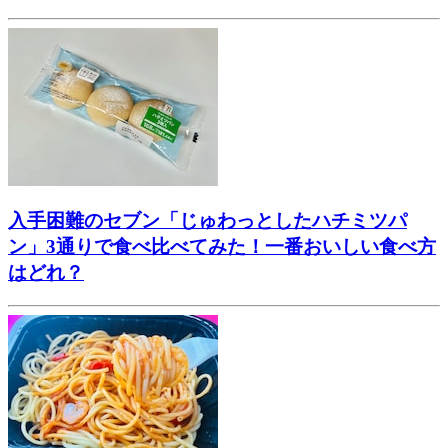
入手困難のセブン「じゅわっとしたハチミツパ
ン」3通りで食べ比べてみた！一番おいしい食べ方
はどれ？