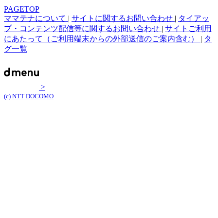
PAGETOP
ママテナについて
|
サイトに関するお問い合わせ
|
タイアッ
プ・コンテンツ配信等に関するお問い合わせ
|
サイトご利用
にあたって（ご利用端末からの外部送信のご案内含む）
|
タ
グ一覧
>
(c) NTT DOCOMO