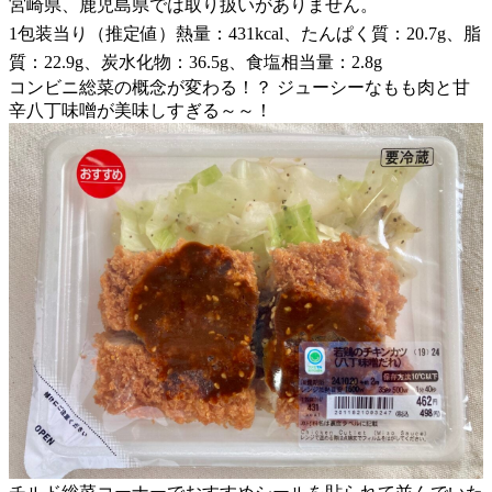
宮崎県、鹿児島県では取り扱いがありません。
1包装当り（推定値）熱量：431kcal、たんぱく質：20.7g、脂
質：22.9g、炭水化物：36.5g、食塩相当量：2.8g
コンビニ総菜の概念が変わる！？ ジューシーなもも肉と甘
辛八丁味噌が美味しすぎる～～！