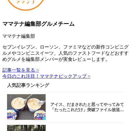
ママテナ編集部グルメチーム
ママテナ編集部
セブンイレブン、ローソン、ファミマなどの新作コンビニグ
ルメやコンビニスイーツ、人気のファストフードなどおすす
めグルメを編集部メンバーが実食レビューします。
記事一覧を見る >
今日のこれ注目！ママテナピックアップ >
人気記事ランキング
アイス、だまされたと思ってやってみて
「たったこれだけ」突破ファイル放送で
大注目！...