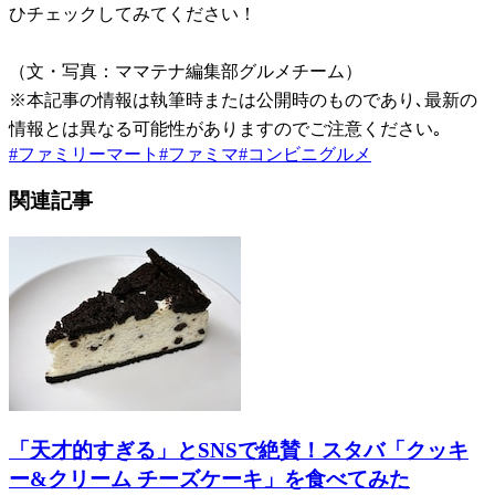
ひチェックしてみてください！
（文・写真：ママテナ編集部グルメチーム）
※本記事の情報は執筆時または公開時のものであり､最新の
情報とは異なる可能性がありますのでご注意ください｡
#
ファミリーマート
#
ファミマ
#
コンビニグルメ
関連記事
「天才的すぎる」とSNSで絶賛！スタバ「クッキ
ー&クリーム チーズケーキ」を食べてみた