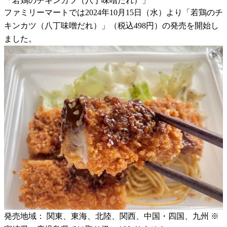
「若鶏のチキンカツ（八丁味噌だれ）」
ファミリーマートでは2024年10月15日（水）より「若鶏のチ
キンカツ（八丁味噌だれ）」（税込498円）の発売を開始し
ました。
発売地域： 関東、東海、北陸、関西、中国・四国、九州 ※