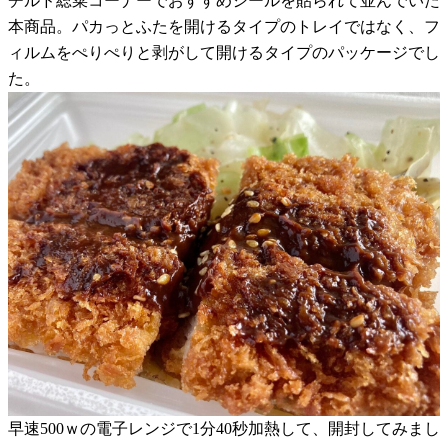
チルド総菜コーナーでおすすめシールを貼られて並んでいた
本商品。パカっとふたを開けるタイプのトレイではなく、フ
ィルムをぺりぺりと剥がして開けるタイプのパッケージでし
た。
早速500ｗの電子レンジで1分40秒加熱して、開封してみまし