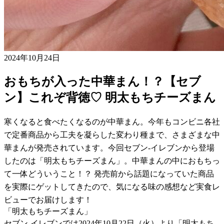
2024年10月24日
おもちが入った中華まん！？【セブ
ン】これぞ背徳♡ 明太もちチーズまん
寒くなると食べたくなるのが中華まん。今年もコンビニ各社
で定番商品から工夫を凝らした変わり種まで、さまざまな中
華まんが発売されています。今回セブン-イレブンから登場
したのは「明太もちチーズまん」。中華まんの中におもちっ
て一体どういうこと！？ 発売前から話題になっていた商品
を実際にゲットしてきたので、気になる味の感想など実食レ
ビューでお届けします！
「明太もちチーズまん」
セブン-イレブンでは2024年10月22日（火）より「明太もち