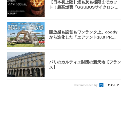
【日本初上陸】煙も灰も極限までカッ
ト！超高燃費『GGUBUSサイクロン焚
火台』が...
開放感も設営もワンランク上。coody
から進化した「エアテント10.0 PR
O」...
パリのカルティエ財団の新天地【フラン
ス】
Recommended by