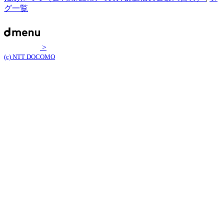
グ一覧
>
(c) NTT DOCOMO