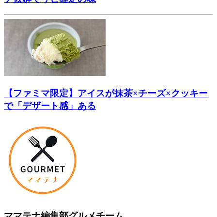
【ファミマ限定】アイスが抹茶×チーズ×クッキー
で「デザート感」ある
ママテナ編集部グルメチーム