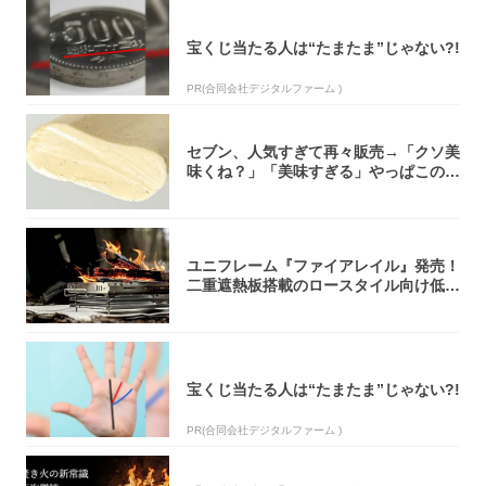
宝くじ当たる人は“たまたま”じゃない?!
PR(合同会社デジタルファーム )
セブン、人気すぎて再々販売→「クソ美
味くね？」「美味すぎる」やっぱこのク
オリティ...
ユニフレーム『ファイアレイル』発売！
二重遮熱板搭載のロースタイル向け低型
焚き火台
宝くじ当たる人は“たまたま”じゃない?!
PR(合同会社デジタルファーム )