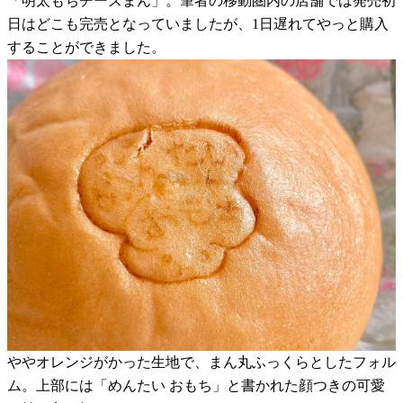
「明太もちチーズまん」。筆者の移動圏内の店舗では発売初
日はどこも完売となっていましたが、1日遅れてやっと購入
することができました。
ややオレンジがかった生地で、まん丸ふっくらとしたフォル
ム。上部には「めんたい おもち」と書かれた顔つきの可愛