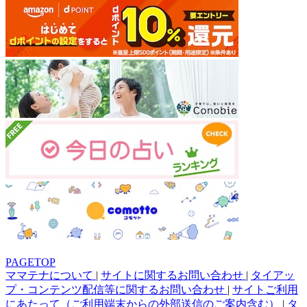
PAGETOP
ママテナについて
|
サイトに関するお問い合わせ
|
タイアッ
プ・コンテンツ配信等に関するお問い合わせ
|
サイトご利用
にあたって（ご利用端末からの外部送信のご案内含む）
|
タ