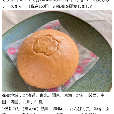
チーズまん」（税込160円）の発売を開始しました。
発売地域： 北海道、東北、関東、東海、北陸、関西、中
国・四国、九州、沖縄
1包装当り（推定値）熱量：204kcal、たんぱく質：5.6g、脂