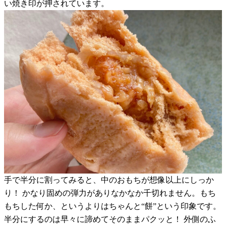
い焼き印が押されています。
手で半分に割ってみると、中のおもちが想像以上にしっか
り！ かなり固めの弾力がありなかなか千切れません。もち
もちした何か、というよりはちゃんと“餅”という印象です。
半分にするのは早々に諦めてそのままパクッと！ 外側のふ