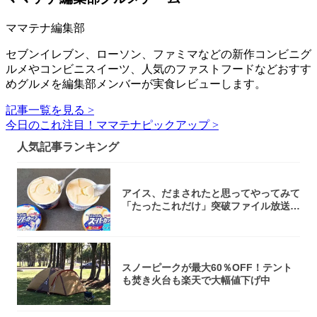
ママテナ編集部
セブンイレブン、ローソン、ファミマなどの新作コンビニグ
ルメやコンビニスイーツ、人気のファストフードなどおすす
めグルメを編集部メンバーが実食レビューします。
記事一覧を見る >
今日のこれ注目！ママテナピックアップ >
人気記事ランキング
アイス、だまされたと思ってやってみて
「たったこれだけ」突破ファイル放送で
大注目！...
スノーピークが最大60％OFF！テント
も焚き火台も楽天で大幅値下げ中