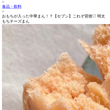
>
食品・飲料
>
おもちが入った中華まん！？【セブン】これぞ背徳♡ 明太
もちチーズまん