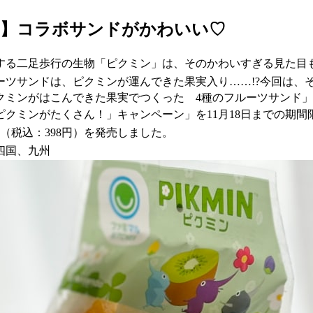
マ】コラボサンドがかわいい♡
する二足歩行の生物「ピクミン」は、そのかわいすぎる見た目
ーツサンドは、ピクミンが運んできた果実入り……!?今回は、
クミンがはこんできた果実でつくった 4種のフルーツサンド」
で「ピクミンがたくさん！」キャンペーン」を11月18日までの
（税込：398円）を発売しました。
四国、九州