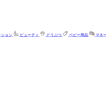
ッション
ビューティ
どうぶつ
ベビー用品
マネ