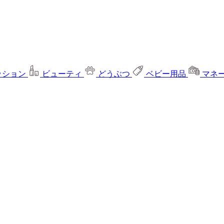
ッション
ビューティ
どうぶつ
ベビー用品
マネ