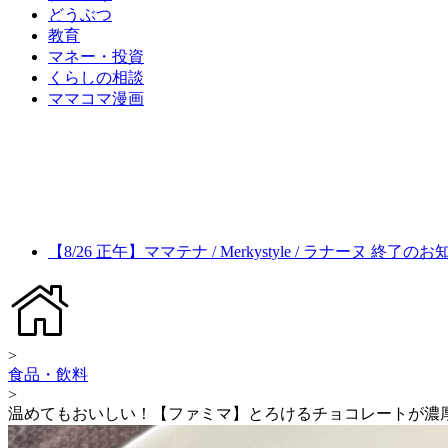
どうぶつ
教育
マネー・投資
くらしの相談
ママコマ漫画
【8/26 正午】ママテナ / Merkystyle / ラナーヌ 終了の
>
食品・飲料
>
温めてもおいしい！【ファミマ】とろけるチョコレートが濃