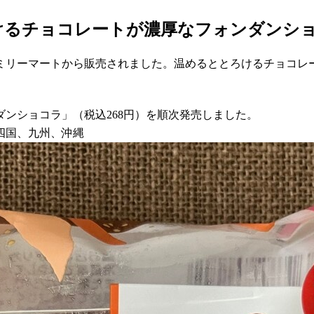
けるチョコレートが濃厚なフォンダンシ
がファミリーマートから販売されました。温めるととろけるチョコ
。
ンダンショコラ」（税込268円）を順次発売しました。
四国、九州、沖縄