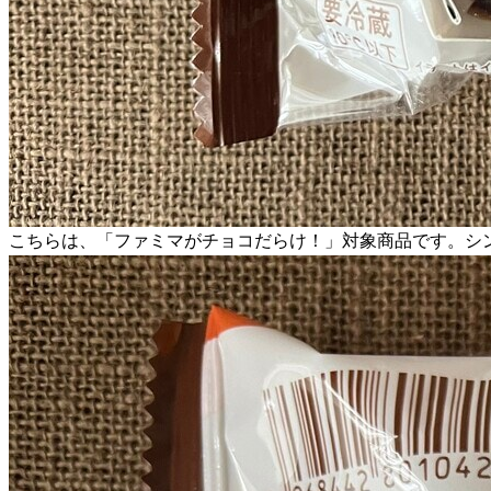
こちらは、「ファミマがチョコだらけ！」対象商品です。シ