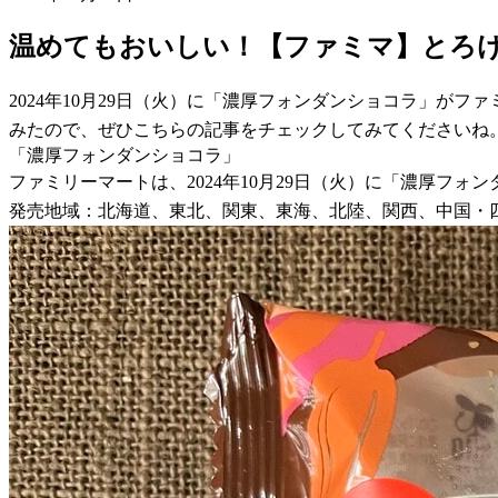
温めてもおいしい！【ファミマ】とろ
2024年10月29日（火）に「濃厚フォンダンショコラ」
みたので、ぜひこちらの記事をチェックしてみてくださいね
「濃厚フォンダンショコラ」
ファミリーマートは、2024年10月29日（火）に「濃厚フォ
発売地域：北海道、東北、関東、東海、北陸、関西、中国・