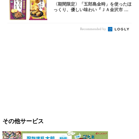
〈期間限定〉「五郎島金時」を使ったほ
っくり、優しい味わい『ＪＡ金沢市 焼
きいもか...
Recommended by
その他サービス