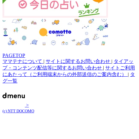
PAGETOP
ママテナについて
|
サイトに関するお問い合わせ
|
タイアッ
プ・コンテンツ配信等に関するお問い合わせ
|
サイトご利用
にあたって（ご利用端末からの外部送信のご案内含む）
|
タ
グ一覧
>
(c) NTT DOCOMO