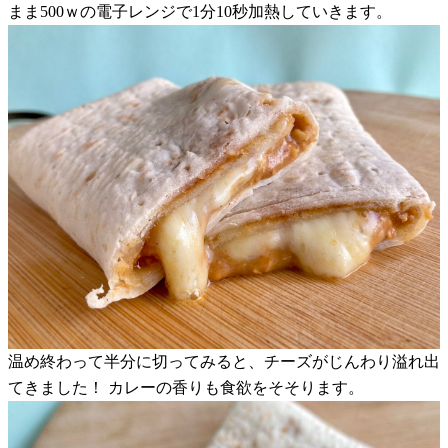
まま500ｗの電子レンジで1分10秒加熱していきます。
温め終わって半分に切ってみると、チーズがじんわり溢れ出
てきました！ カレーの香りも食欲をそそります。