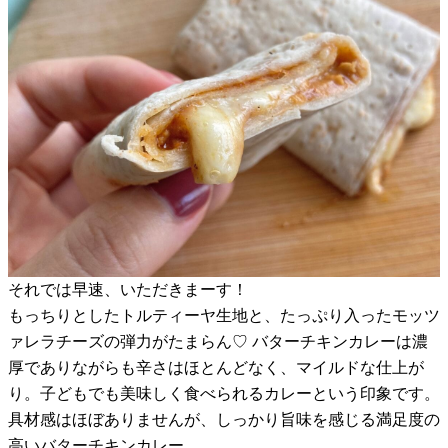
それでは早速、いただきまーす！
もっちりとしたトルティーヤ生地と、たっぷり入ったモッツ
ァレラチーズの弾力がたまらん♡ バターチキンカレーは濃
厚でありながらも辛さはほとんどなく、マイルドな仕上が
り。子どもでも美味しく食べられるカレーという印象です。
具材感はほぼありませんが、しっかり旨味を感じる満足度の
高いバターチキンカレー。