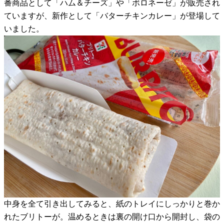
番商品として「ハム＆チーズ」や「ボロネーゼ」が販売され
ていますが、新作として「バターチキンカレー」が登場して
いました。
中身を全て引き出してみると、紙のトレイにしっかりと巻か
れたブリトーが。温めるときは裏の開け口から開封し、袋の