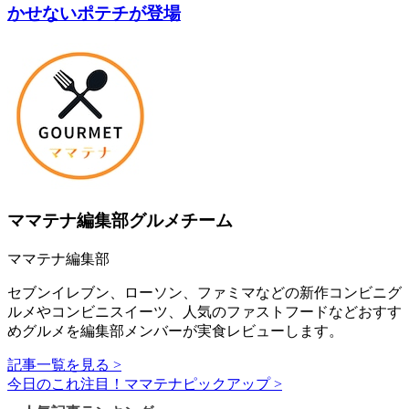
かせないポテチが登場
ママテナ編集部グルメチーム
ママテナ編集部
セブンイレブン、ローソン、ファミマなどの新作コンビニグ
ルメやコンビニスイーツ、人気のファストフードなどおすす
めグルメを編集部メンバーが実食レビューします。
記事一覧を見る >
今日のこれ注目！ママテナピックアップ >