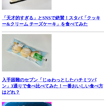
「天才的すぎる」とSNSで絶賛！スタバ「クッキ
ー&クリーム チーズケーキ」を食べてみた
入手困難のセブン「じゅわっとしたハチミツパ
ン」3通りで食べ比べてみた！一番おいしい食べ方
はどれ？