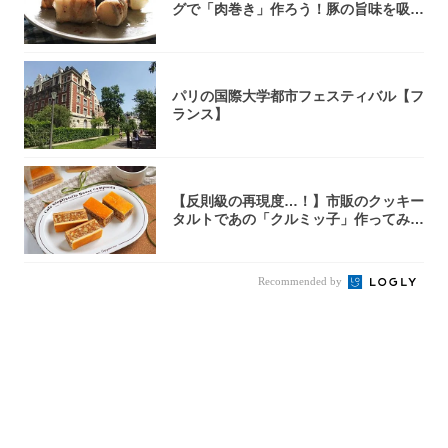
グで「肉巻き」作ろう！豚の旨味を吸い
尽くした...
パリの国際大学都市フェスティバル【フ
ランス】
【反則級の再現度…！】市販のクッキー
タルトであの「クルミッ子」作ってみ
た！濃厚キ...
Recommended by