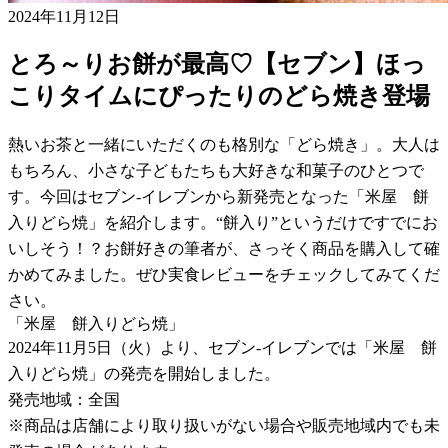
2024年11月12日
とろ～りお餅が最高♡【セブン】ほっ
こりタイムにぴったりのどら焼き登場
熱いお茶と一緒にいただくのも格別な「どら焼き」。大人は
もちろん、小さな子どもたちも大好きな和菓子のひとつで
す。今回はセブン-イレブンから新発売となった「米屋 餅
入りどら焼」を紹介します。“餅入り”というだけですでにお
いしそう！？お餅好きの筆者が、さっそく商品を購入して確
かめてみました。ぜひ実食レビューをチェックしてみてくだ
さい。
「米屋 餅入りどら焼」
2024年11月5日（火）より、セブン-イレブンでは「米屋 餅
入りどら焼」の発売を開始しました。
発売地域：全国
※商品は店舗により取り扱いがない場合や販売地域内でも未