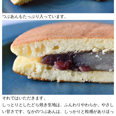
つぶあんもたっぷり入っています。
それではいただきます。
しっとりとしたどら焼き生地は、ふんわりやわらか。やさし
い甘さです。なかのつぶあんは、しっかりと粒感がありほっ