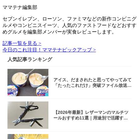
ママテナ編集部
セブンイレブン、ローソン、ファミマなどの新作コンビニグ
ルメやコンビニスイーツ、人気のファストフードなどおすす
めグルメを編集部メンバーが実食レビューします。
記事一覧を見る >
今日のこれ注目！ママテナピックアップ >
人気記事ランキング
アイス、だまされたと思ってやってみて
「たったこれだけ」突破ファイル放送で
大注目！...
【2026年最新】レザーマンのマルチツ
ールおすすめ11選｜用途別で活躍する
モデル...