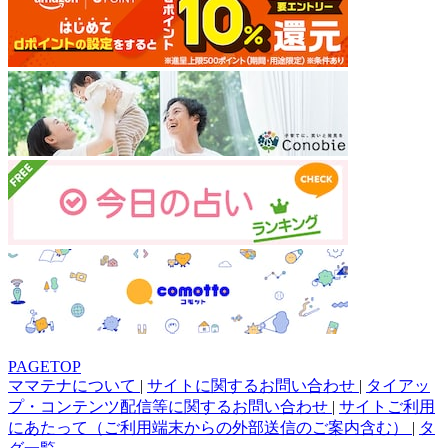
PAGETOP
ママテナについて
|
サイトに関するお問い合わせ
|
タイアッ
プ・コンテンツ配信等に関するお問い合わせ
|
サイトご利用
にあたって（ご利用端末からの外部送信のご案内含む）
|
タ