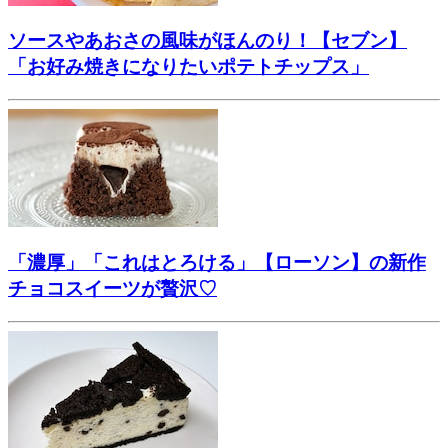
ソースやあおさの風味がほんのり！【セブン】
「お好み焼きになりたいポテトチップス」
「濃厚」「これはとろける」【ローソン】の新作
チョコスイーツが贅沢♡