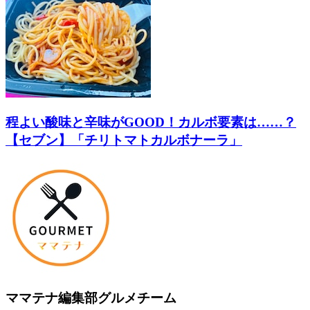
程よい酸味と辛味がGOOD！カルボ要素は……？
【セブン】「チリトマトカルボナーラ」
ママテナ編集部グルメチーム