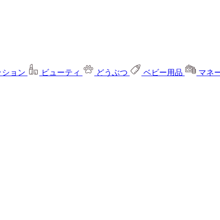
ッション
ビューティ
どうぶつ
ベビー用品
マネ