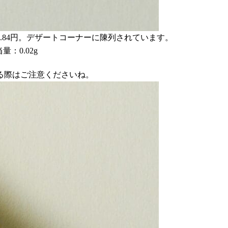
.84円。デザートコーナーに陳列されています。
量：0.02g
る際はご注意くださいね。