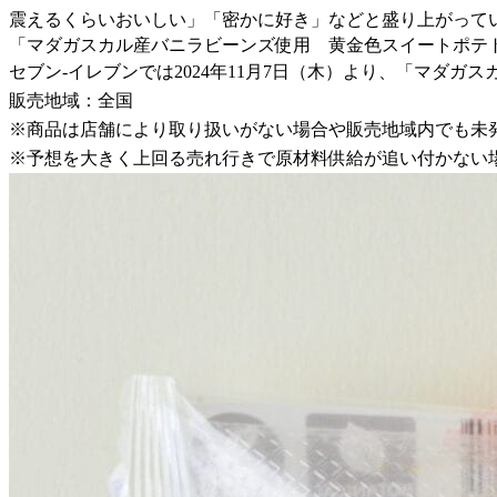
震えるくらいおいしい」「密かに好き」などと盛り上がってい
「マダガスカル産バニラビーンズ使用 黄金色スイートポテ
セブン-イレブンでは2024年11月7日（木）より、「マダ
販売地域：全国
※商品は店舗により取り扱いがない場合や販売地域内でも未
※予想を大きく上回る売れ行きで原材料供給が追い付かない