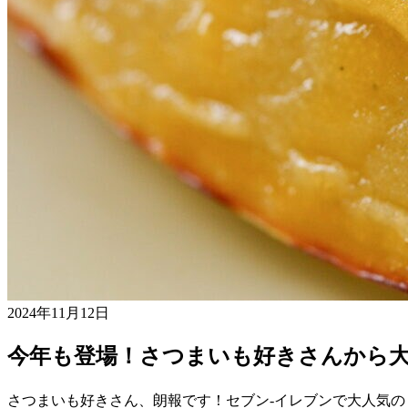
2024年11月12日
今年も登場！さつまいも好きさんから
さつまいも好きさん、朗報です！セブン-イレブンで大人気