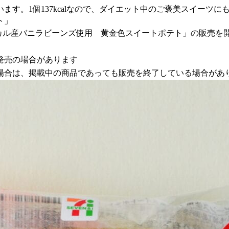
ます。1個137kcalなので、ダイエット中のご褒美スイーツ
ト」
ガスカル産バニラビーンズ使用 黄金色スイートポテト」の販売を
発売の場合があります
場合は、掲載中の商品であっても販売を終了している場合があ