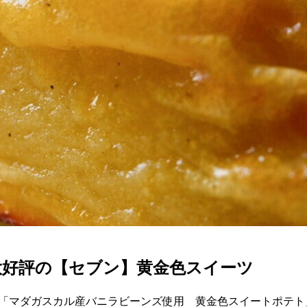
大好評の【セブン】黄金色スイーツ
の「マダガスカル産バニラビーンズ使用 黄金色スイートポテ