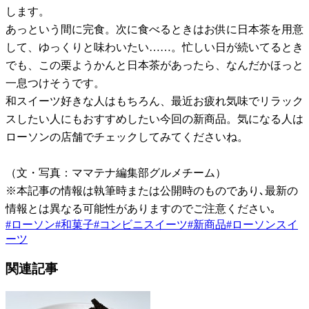
します。
あっという間に完食。次に食べるときはお供に日本茶を用意
して、ゆっくりと味わいたい……。忙しい日が続いてるとき
でも、この栗ようかんと日本茶があったら、なんだかほっと
一息つけそうです。
和スイーツ好きな人はもちろん、最近お疲れ気味でリラック
スしたい人にもおすすめしたい今回の新商品。気になる人は
ローソンの店舗でチェックしてみてくださいね。
（文・写真：ママテナ編集部グルメチーム）
※本記事の情報は執筆時または公開時のものであり､最新の
情報とは異なる可能性がありますのでご注意ください｡
#
ローソン
#
和菓子
#
コンビニスイーツ
#
新商品
#
ローソンスイ
ーツ
関連記事