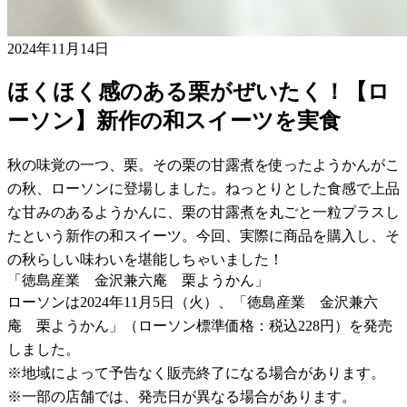
2024年11月14日
ほくほく感のある栗がぜいたく！【ロ
ーソン】新作の和スイーツを実食
秋の味覚の一つ、栗。その栗の甘露煮を使ったようかんがこ
の秋、ローソンに登場しました。ねっとりとした食感で上品
な甘みのあるようかんに、栗の甘露煮を丸ごと一粒プラスし
たという新作の和スイーツ。今回、実際に商品を購入し、そ
の秋らしい味わいを堪能しちゃいました！
「徳島産業 金沢兼六庵 栗ようかん」
ローソンは2024年11月5日（火）、「徳島産業 金沢兼六
庵 栗ようかん」（ローソン標準価格：税込228円）を発売
しました。
※地域によって予告なく販売終了になる場合があります。
※一部の店舗では、発売日が異なる場合があります。