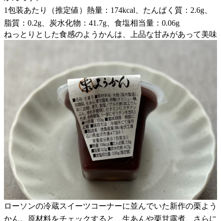
1包装あたり（推定値）熱量：174kcal、たんぱく質：2.6g、
脂質：0.2g、炭水化物：41.7g、食塩相当量：0.06g
ねっとりとした食感のようかんは、上品な甘みがあって美味
ローソンの冷蔵スイーツコーナーに並んでいた新作の栗よう
かん。原材料をチェックすると、生あんや栗甘露煮、さらに