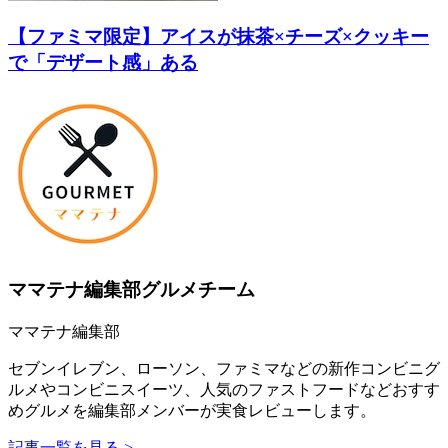
【ファミマ限定】アイスが抹茶×チーズ×クッキー
で「デザート感」ある
ママテナ編集部グルメチーム
ママテナ編集部
セブンイレブン、ローソン、ファミマなどの新作コンビニグ
ルメやコンビニスイーツ、人気のファストフードなどおすす
めグルメを編集部メンバーが実食レビューします。
記事一覧を見る >