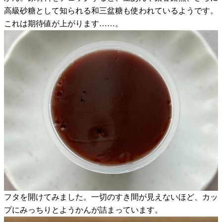
高級砂糖として知られる和三盆糖も使われているようです。
これは期待値が上がります……。
フタを開けてみました。一切のすき間が見えないほど、カッ
プにみっちりとようかんが詰まっています。