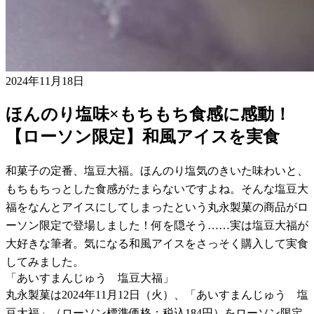
2024年11月18日
ほんのり塩味×もちもち食感に感動！
【ローソン限定】和風アイスを実食
和菓子の定番、塩豆大福。ほんのり塩気のきいた味わいと、
もちもちっとした食感がたまらないですよね。そんな塩豆大
福をなんとアイスにしてしまったという丸永製菓の商品がロ
ーソン限定で登場しました！何を隠そう……実は塩豆大福が
大好きな筆者。気になる和風アイスをさっそく購入して実食
してみました。
「あいすまんじゅう 塩豆大福」
丸永製菓は2024年11月12日（火）、「あいすまんじゅう 塩
豆大福」（ローソン標準価格：税込184円）をローソン限定