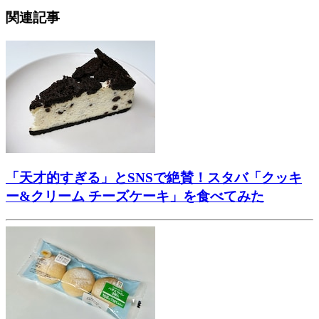
関連記事
「天才的すぎる」とSNSで絶賛！スタバ「クッキ
ー&クリーム チーズケーキ」を食べてみた