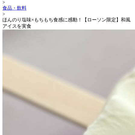
>
食品・飲料
>
ほんのり塩味×もちもち食感に感動！【ローソン限定】和風
アイスを実食