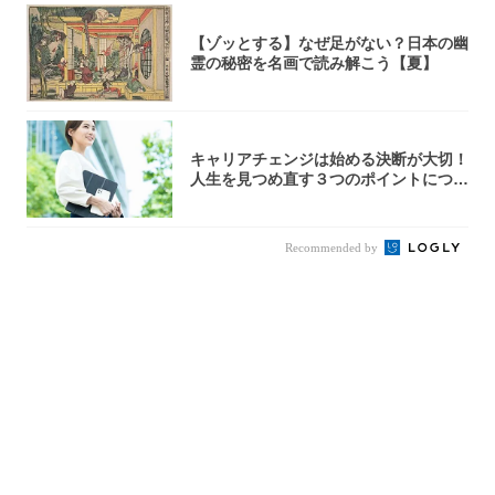
【ゾッとする】なぜ足がない？日本の幽
霊の秘密を名画で読み解こう【夏】
キャリアチェンジは始める決断が大切！
人生を見つめ直す３つのポイントについ
て解説し...
Recommended by