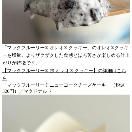
「マックフルーリー® オレオ® クッキー」のオレオ®クッキ
ーを増量。よりザクザクした食感とほろ苦さが楽しめる仕上
がりが特徴です。
【マックフルーリー® 超 オレオ® クッキー】の詳細はこち
ら
「マックフルーリー® ニューヨークチーズケーキ」（税込
320円）／マクドナルド