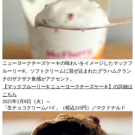
ニューヨークチーズケーキの味わいをイメージしたマックフ
ルーリー®。ソフトクリームに混ぜ込まれたグラハムクラン
チのザクザク食感がアクセント。
【マックフルーリー® ニューヨークチーズケーキ】の詳細は
こちら
2025年1月8日（火）～
「生チョコクリームパイ」（税込210円）／マクドナルド