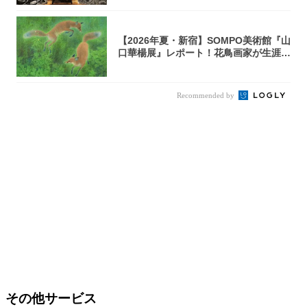
【2026年夏・新宿】SOMPO美術館『山
口華楊展』レポート！花鳥画家が生涯描
き...
Recommended by
その他サービス