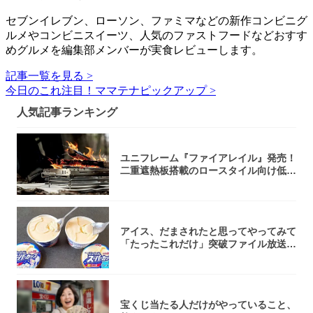
セブンイレブン、ローソン、ファミマなどの新作コンビニグ
ルメやコンビニスイーツ、人気のファストフードなどおすす
めグルメを編集部メンバーが実食レビューします。
記事一覧を見る >
今日のこれ注目！ママテナピックアップ >
人気記事ランキング
ユニフレーム『ファイアレイル』発売！
二重遮熱板搭載のロースタイル向け低型
焚き火台
アイス、だまされたと思ってやってみて
「たったこれだけ」突破ファイル放送で
大注目！...
宝くじ当たる人だけがやっていること、