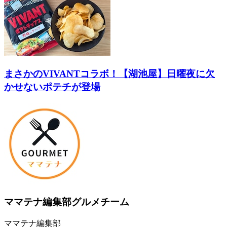
まさかのVIVANTコラボ！【湖池屋】日曜夜に欠
かせないポテチが登場
ママテナ編集部グルメチーム
ママテナ編集部