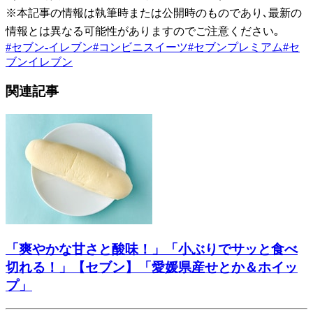
※本記事の情報は執筆時または公開時のものであり､最新の
情報とは異なる可能性がありますのでご注意ください｡
#
セブン-イレブン
#
コンビニスイーツ
#
セブンプレミアム
#
セ
ブンイレブン
関連記事
「爽やかな甘さと酸味！」「小ぶりでサッと食べ
切れる！」【セブン】「愛媛県産せとか＆ホイッ
プ」