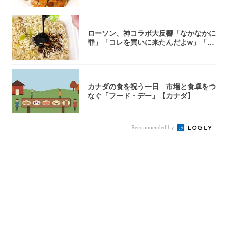
ローソン、神コラボ大反響「なかなかに
罪」「コレを買いに来たんだよw」「３
件まわっ...
カナダの食を祝う一日 市場と食卓をつ
なぐ「フード・デー」【カナダ】
Recommended by