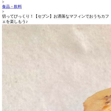
>
食品・飲料
>
切ってびっくり！【セブン】お洒落なマフィンでおうちカフ
ェを楽しもう♪