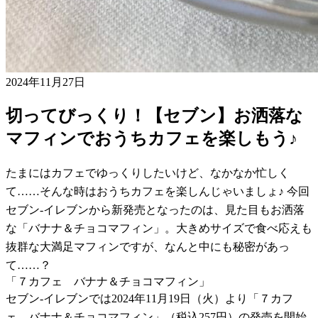
2024年11月27日
切ってびっくり！【セブン】お洒落な
マフィンでおうちカフェを楽しもう♪
たまにはカフェでゆっくりしたいけど、なかなか忙しく
て……そんな時はおうちカフェを楽しんじゃいましょ♪ 今回
セブン-イレブンから新発売となったのは、見た目もお洒落
な「バナナ＆チョコマフィン」。大きめサイズで食べ応えも
抜群な大満足マフィンですが、なんと中にも秘密があっ
て……？
「７カフェ バナナ＆チョコマフィン」
セブン-イレブンでは2024年11月19日（火）より「７カフ
ェ バナナ＆チョコマフィン」（税込257円）の発売を開始