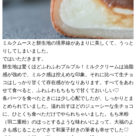
ミルクムースと餅生地の境界線があまりに美しくて、うっと
りしてしまいました。
ではいただきます。
餅生地は驚くほどふわふわプルプル！ミルククリームは油脂
感が強めで、ミルク感は控えめな印象。それに比べて生チョ
コはしっかり甘くて存在感がかなりあります。すべてをあわ
せて食べると、ふわふわもちもちで甘くておいしい♡
各パーツを食べたときには少し心配でしたが、しっかりとま
とめられていました。溢れ出すほどのジューシーな生チョコ
に、ひとくち食べただけでやられちゃいました。もち米粉
（羽二重粉）のほっとするような味わいによって、大福のよ
さも感じることができて和菓子好きの筆者も幸せでした♡