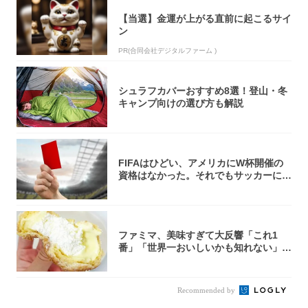
【当選】金運が上がる直前に起こるサイ
ン
PR(合同会社デジタルファーム )
シュラフカバーおすすめ8選！登山・冬
キャンプ向けの選び方も解説
FIFAはひどい、アメリカにW杯開催の
資格はなかった。それでもサッカーには
夢があ...
ファミマ、美味すぎて大反響「これ1
番」「世界一おいしいかも知れない」
「飲めそう」
Recommended by