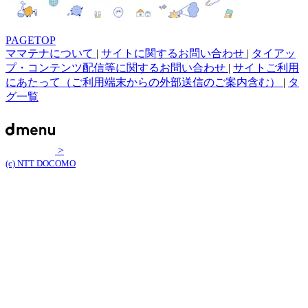
PAGETOP
ママテナについて
|
サイトに関するお問い合わせ
|
タイアッ
プ・コンテンツ配信等に関するお問い合わせ
|
サイトご利用
にあたって（ご利用端末からの外部送信のご案内含む）
|
タ
グ一覧
>
(c) NTT DOCOMO