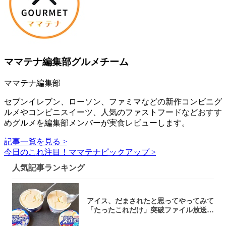
ママテナ編集部グルメチーム
ママテナ編集部
セブンイレブン、ローソン、ファミマなどの新作コンビニグ
ルメやコンビニスイーツ、人気のファストフードなどおすす
めグルメを編集部メンバーが実食レビューします。
記事一覧を見る >
今日のこれ注目！ママテナピックアップ >
人気記事ランキング
アイス、だまされたと思ってやってみて
「たったこれだけ」突破ファイル放送で
大注目！...