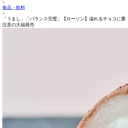
>
食品・飲料
>
「うまし」「バランス完璧」【ローソン】溢れるチョコに要
注意の大福発売