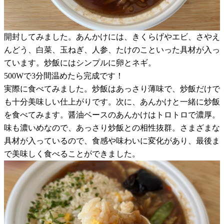
開封してみました。あんかけには、きくらげやエビ、さやえ
んどう、白菜、玉ねぎ、人参、たけのこといった具材が入っ
ています。炒飯にはシンプルに卵とネギ。
500Wで3分間温めたら完成です！
実際に食べてみました。炒飯はあっさり薄味で、炒飯だけで
も十分美味しい仕上がりです。次に、あんかけと一緒に炒飯
を食べてみます。醤油ベースのあんかけはトロトロで濃厚。
味も濃いめなので、あっさり炒飯との相性抜群。さまざまな
具材が入っているので、食感や味わいに変化があり、最後ま
で美味しく食べることができました。