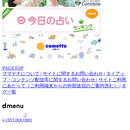
PAGETOP
ママテナについて
|
サイトに関するお問い合わせ
|
タイアッ
プ・コンテンツ配信等に関するお問い合わせ
|
サイトご利用
にあたって（ご利用端末からの外部送信のご案内含む）
|
タ
グ一覧
>
(c) NTT DOCOMO