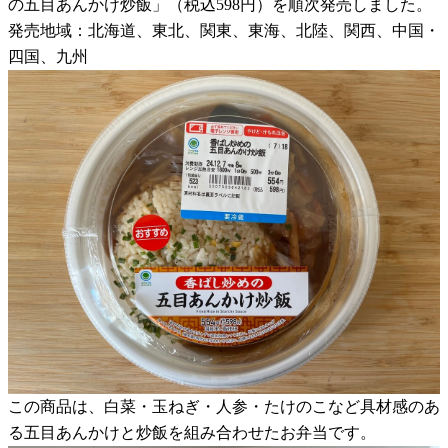
の五目あんかけ炒飯」（税込598円）を順次発売しました。
発売地域：北海道、東北、関東、東海、北陸、関西、中国・
四国、九州
この商品は、白菜・玉ねぎ・人参・たけのこなど具材感のあ
る五目あんかけと炒飯を組み合わせたお弁当です。