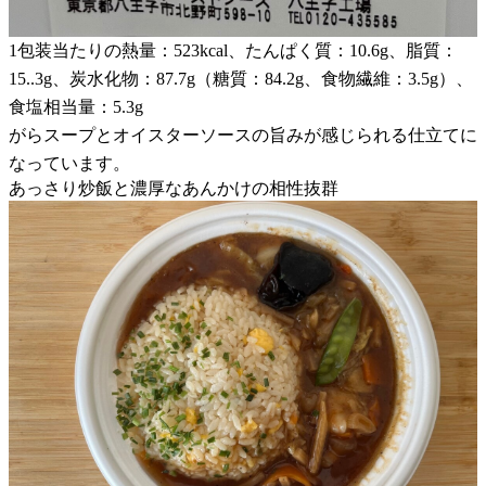
1包装当たりの熱量：523kcal、たんぱく質：10.6g、脂質：
15..3g、炭水化物：87.7g（糖質：84.2g、食物繊維：3.5g）、
食塩相当量：5.3g
がらスープとオイスターソースの旨みが感じられる仕立てに
なっています。
あっさり炒飯と濃厚なあんかけの相性抜群