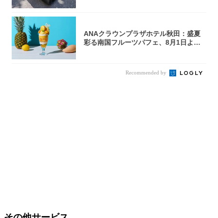
u...
ANAクラウンプラザホテル秋田：盛夏
彩る南国フルーツパフェ、8月1日より1
ヵ月限...
Recommended by
その他サービス