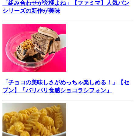
「組み合わせが究極よね」【ファミマ】人気パン
シリーズの新作が美味
「チョコの美味しさがめっちゃ楽しめる！」【セ
ブン】「パリパリ食感ショコラシフォン」