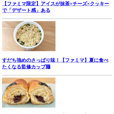
【ファミマ限定】アイスが抹茶×チーズ×クッキー
で「デザート感」ある
すだち強めのさっぱり味！【ファミマ】夏に食べ
たくなる監修カップ麺