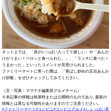
ネット上では、「具がいっぱい入ってて嬉しい」や「あんか
けがうまい！ペロッと食べられた。」、「ランチに食べた！
うまかった」といったコメントが見受けられました。
ファミリーマートに寄った際は、「香ばし炒めの五目あんか
け炒飯」をぜひチェックしてみてください。
（文・写真：ママテナ編集部グルメチーム）
※本記事の情報は執筆時または公開時のものであり､最新の
情報とは異なる可能性がありますのでご注意ください｡
#
ファミリーマート
#
コンビニ
#
コンビニグルメ
#
しょっぱい系