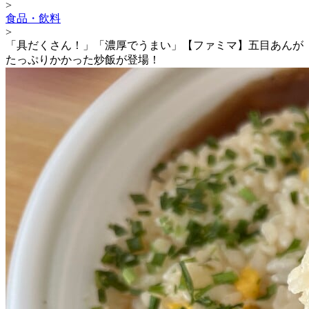
>
食品・飲料
>
「具だくさん！」「濃厚でうまい」【ファミマ】五目あんが
たっぷりかかった炒飯が登場！