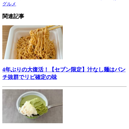
グルメ
関連記事
4年ぶりの大復活！【セブン限定】汁なし麺はパン
チ抜群でリピ確定の味