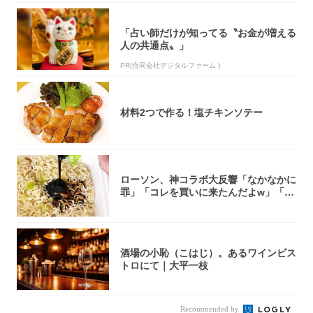
「占い師だけが知ってる〝お金が増える
人の共通点〟」
PR(合同会社デジタルファーム )
材料2つで作る！塩チキンソテー
ローソン、神コラボ大反響「なかなかに
罪」「コレを買いに来たんだよw」「３
件まわっ...
酒場の小恥（こはじ）。あるワインビス
トロにて｜大平一枝
Recommended by