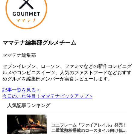
ママテナ編集部グルメチーム
ママテナ編集部
セブンイレブン、ローソン、ファミマなどの新作コンビニグ
ルメやコンビニスイーツ、人気のファストフードなどおすす
めグルメを編集部メンバーが実食レビューします。
記事一覧を見る >
今日のこれ注目！ママテナピックアップ >
人気記事ランキング
ユニフレーム『ファイアレイル』発売！
二重遮熱板搭載のロースタイル向け低型