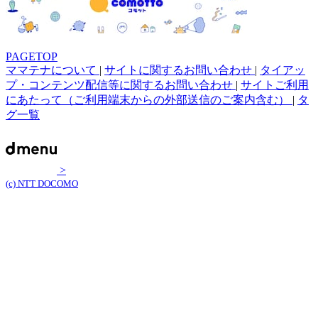
PAGETOP
ママテナについて
|
サイトに関するお問い合わせ
|
タイアッ
プ・コンテンツ配信等に関するお問い合わせ
|
サイトご利用
にあたって（ご利用端末からの外部送信のご案内含む）
|
タ
グ一覧
>
(c) NTT DOCOMO