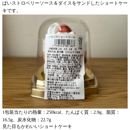
ぱいストロベリーソース＆ダイスをサンドしたショートケー
キです。
1包装当たりの熱量：250kcal、たんぱく質：2.9g、脂質：
16.5g、炭水化物：22.7g
見た目もかわいいショートケーキ