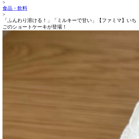
>
食品・飲料
>
「ふんわり溶ける！」「ミルキーで甘い」【ファミマ】いち
ごのショートケーキが登場！