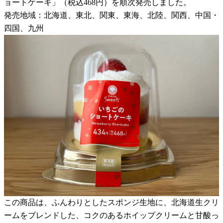
ョートケーキ」（税込468円）を順次発売しました。
発売地域：北海道、東北、関東、東海、北陸、関西、中国・
四国、九州
この商品は、ふんわりとしたスポンジ生地に、北海道生クリ
ームをブレンドした、コクのあるホイップクリームと甘酸っ