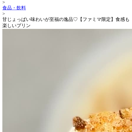
>
食品・飲料
>
甘じょっぱい味わいが至福の逸品♡【ファミマ限定】食感も
楽しいプリン