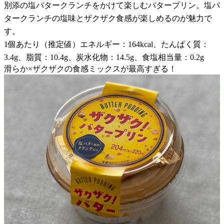
別添の塩バタークランチをかけて楽しむバタープリン。塩バ
タークランチの塩味とザクザク食感が楽しめるのが魅力で
す。
1個あたり（推定値）エネルギー：164kcal、たんぱく質：
3.4g、脂質：10.4g、炭水化物：14.5g、食塩相当量：0.2g
滑らか×ザクザクの食感ミックスが最高すぎる！