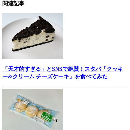
関連記事
「天才的すぎる」とSNSで絶賛！スタバ「クッキ
ー&クリーム チーズケーキ」を食べてみた