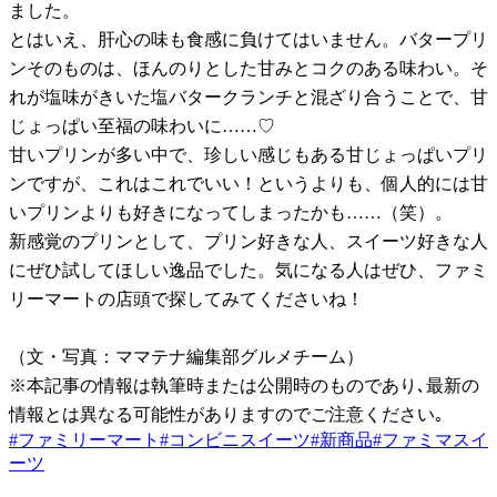
ました。
とはいえ、肝心の味も食感に負けてはいません。バタープリ
ンそのものは、ほんのりとした甘みとコクのある味わい。そ
れが塩味がきいた塩バタークランチと混ざり合うことで、甘
じょっぱい至福の味わいに……♡
甘いプリンが多い中で、珍しい感じもある甘じょっぱいプリ
ンですが、これはこれでいい！というよりも、個人的には甘
いプリンよりも好きになってしまったかも……（笑）。
新感覚のプリンとして、プリン好きな人、スイーツ好きな人
にぜひ試してほしい逸品でした。気になる人はぜひ、ファミ
リーマートの店頭で探してみてくださいね！
（文・写真：ママテナ編集部グルメチーム）
※本記事の情報は執筆時または公開時のものであり､最新の
情報とは異なる可能性がありますのでご注意ください｡
#
ファミリーマート
#
コンビニスイーツ
#
新商品
#
ファミマスイ
ーツ