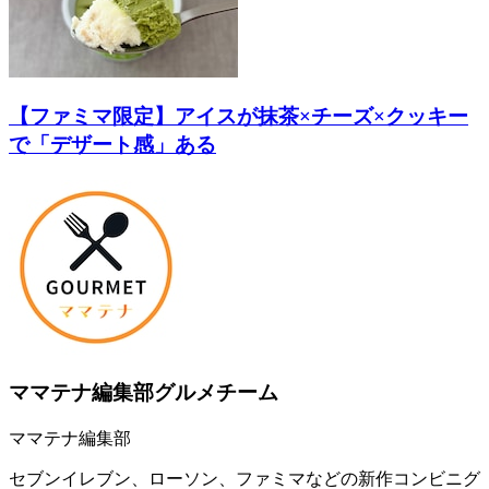
【ファミマ限定】アイスが抹茶×チーズ×クッキー
で「デザート感」ある
ママテナ編集部グルメチーム
ママテナ編集部
セブンイレブン、ローソン、ファミマなどの新作コンビニグ