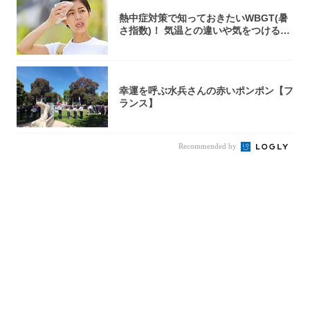
熱中症対策で知っておきたいWBGT(暑
さ指数)！ 気温との違いや気をつけるべ
きポ...
幸運を呼ぶ水兵さんの赤いポンポン【フ
ランス】
Recommended by