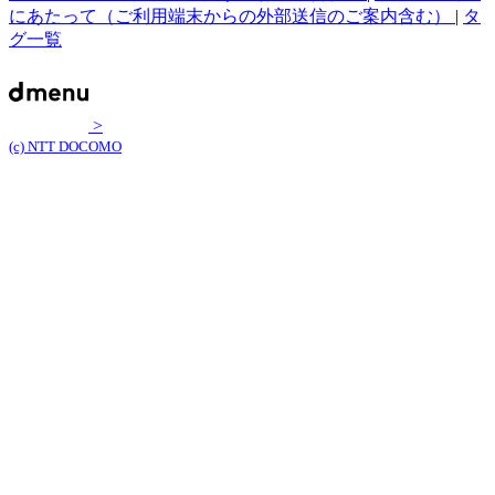
にあたって（ご利用端末からの外部送信のご案内含む）
|
タ
グ一覧
>
(c) NTT DOCOMO