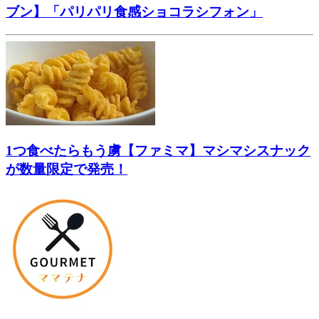
ブン】「パリパリ食感ショコラシフォン」
1つ食べたらもう虜【ファミマ】マシマシスナック
が数量限定で発売！