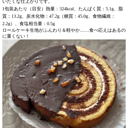
いたくな仕上がりです。
1包装あたり（目安）熱量：324kcal、たんぱく質：5.1g、脂
質：13.2g、炭水化物：47.2g（糖質：45.0g、食物繊維：
2.2g）、食塩相当量：0.5g
ロールケーキ生地がふんわり＆軽やか……食べ応えはあるの
に重くない！