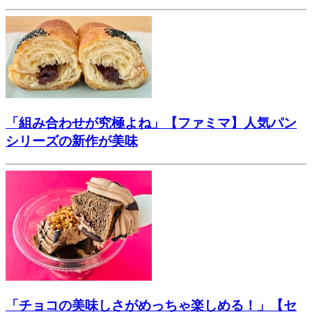
「組み合わせが究極よね」【ファミマ】人気パン
シリーズの新作が美味
「チョコの美味しさがめっちゃ楽しめる！」【セ