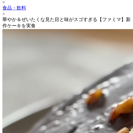
>
食品・飲料
>
華やか＆ぜいたくな見た目と味がスゴすぎる【ファミマ】新
作ケーキを実食