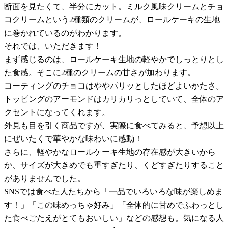
断面を見たくて、半分にカット。ミルク風味クリームとチョ
コクリームという2種類のクリームが、ロールケーキの生地
に巻かれているのがわかります。
それでは、いただきます！
まず感じるのは、ロールケーキ生地の軽やかでしっとりとし
た食感。そこに2種のクリームの甘さが加わります。
コーティングのチョコはややパリッとしたほどよいかたさ。
トッピングのアーモンドはカリカリっとしていて、全体のア
クセントになってくれます。
外見も目を引く商品ですが、実際に食べてみると、予想以上
にぜいたくで華やかな味わいに感動！
さらに、軽やかなロールケーキ生地の存在感が大きいから
か、サイズが大きめでも重すぎたり、くどすぎたりすること
がありませんでした。
SNSでは食べた人たちから「一品でいろいろな味が楽しめま
す！」「この味めっちゃ好み」「全体的に甘めでふわっとし
た食べごたえがとてもおいしい」などの感想も。気になる人