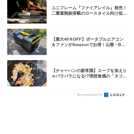
ユニフレーム『ファイアレイル』発売！
二重遮熱板搭載のロースタイル向け低型
焚き火台
【最大40％OFF】ポータブルエアコン
＆ファンがAmazonでお得！山善・Bo
u...
【チャーハンの新常識】スープを加えり
ゃパラパラになる!?理想食感の「タコチ
ャーハ...
Recommended by