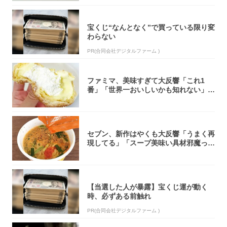
宝くじ“なんとなく”で買っている限り変
わらない
PR(合同会社デジタルファーム )
ファミマ、美味すぎて大反響「これ1
番」「世界一おいしいかも知れない」
「飲めそう」
セブン、新作はやくも大反響「うまく再
現してる」「スープ美味い具材邪魔って
くらい美...
【当選した人が暴露】宝くじ運が動く
時、必ずある前触れ
PR(合同会社デジタルファーム )