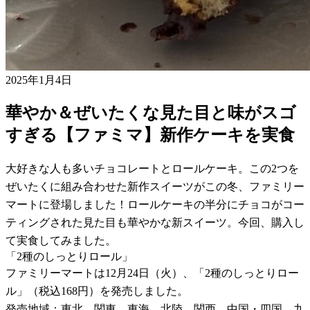
2025年1月4日
華やか＆ぜいたくな見た目と味がスゴ
すぎる【ファミマ】新作ケーキを実食
大好きな人も多いチョコレートとロールケーキ。この2つを
ぜいたくに組み合わせた新作スイーツがこの冬、ファミリー
マートに登場しました！ロールケーキの半分にチョコがコー
ティングされた見た目も華やかな新スイーツ。今回、購入し
て実食してみました。
「2種のしっとりロール」
ファミリーマートは12月24日（火）、「2種のしっとりロー
ル」（税込168円）を発売しました。
発売地域：東北、関東、東海、北陸、関西、中国・四国、九