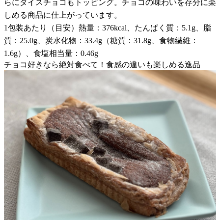
らにダイスチョコもトッピング。チョコの味わいを存分に楽
しめる商品に仕上がっています。
1包装あたり（目安）熱量：376kcal、たんぱく質：5.1g、脂
質：25.0g、炭水化物：33.4g（糖質：31.8g、食物繊維：
1.6g）、食塩相当量：0.46g
チョコ好きなら絶対食べて！食感の違いも楽しめる逸品