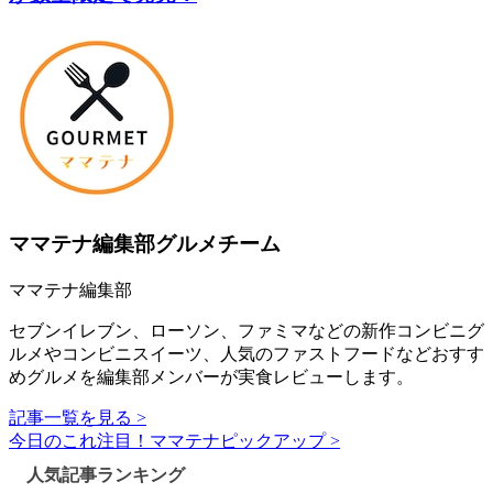
ママテナ編集部グルメチーム
ママテナ編集部
セブンイレブン、ローソン、ファミマなどの新作コンビニグ
ルメやコンビニスイーツ、人気のファストフードなどおすす
めグルメを編集部メンバーが実食レビューします。
記事一覧を見る >
今日のこれ注目！ママテナピックアップ >
人気記事ランキング