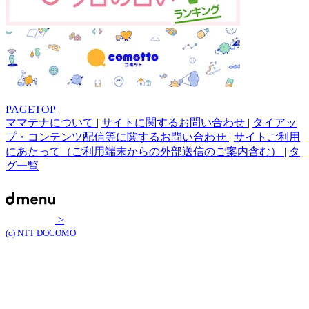
PAGETOP
ママテナについて
|
サイトに関するお問い合わせ
|
タイアッ
プ・コンテンツ配信等に関するお問い合わせ
|
サイトご利用
にあたって（ご利用端末からの外部送信のご案内含む）
|
タ
グ一覧
>
(c) NTT DOCOMO