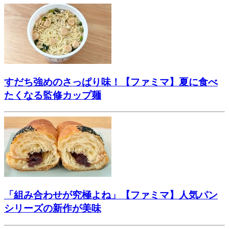
すだち強めのさっぱり味！【ファミマ】夏に食べ
たくなる監修カップ麺
「組み合わせが究極よね」【ファミマ】人気パン
シリーズの新作が美味