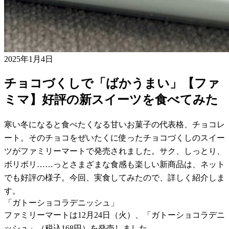
2025年1月4日
チョコづくしで「ばかうまい」【ファ
ミマ】好評の新スイーツを食べてみた
寒い冬になると食べたくなる甘いお菓子の代表格、チョコレ
ート。そのチョコをぜいたくに使ったチョコづくしのスイー
ツがファミリーマートで発売されました。サク、しっとり、
ボリボリ……っとさまざまな食感も楽しい新商品は、ネット
でも好評の様子。今回、実食してみたので、詳しく紹介しま
す。
「ガトーショコラデニッシュ」
ファミリーマートは12月24日（火）、「ガトーショコラデニ
ッシュ」（税込168円）を発売しました。