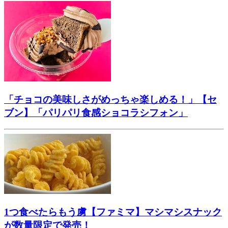
「チョコの美味しさがめっちゃ楽しめる！」【セ
ブン】「パリパリ食感ショコラシフォン」
1つ食べたらもう虜【ファミマ】マシマシスナック
が数量限定で発売！