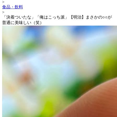
>
食品・飲料
>
「決着ついたな」「俺はこっち派」【明治】まさかの○○が
普通に美味しい（笑）