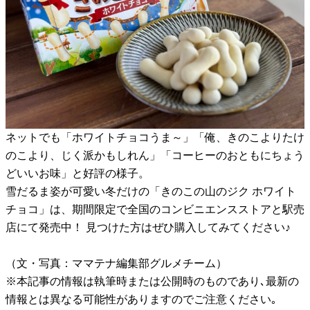
ネットでも「ホワイトチョコうま～」「俺、きのこよりたけ
のこより、じく派かもしれん」「コーヒーのおともにちょう
どいいお味」と好評の様子。
雪だるま姿が可愛い冬だけの「きのこの山のジク ホワイト
チョコ」は、期間限定で全国のコンビニエンスストアと駅売
店にて発売中！ 見つけた方はぜひ購入してみてください♪
（文・写真：ママテナ編集部グルメチーム）
※本記事の情報は執筆時または公開時のものであり､最新の
情報とは異なる可能性がありますのでご注意ください｡