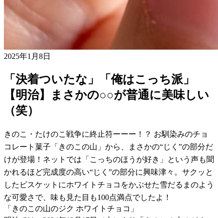
2025年1月8日
「決着ついたな」「俺はこっち派」
【明治】まさかの○○が普通に美味しい
（笑）
きのこ・たけのこ戦争に終止符ーーー！？ お馴染みのチョ
コレート菓子「きのこの山」から、まさかの“じく”の部分だ
けが登場！ネットでは「こっちのほうが好き」という声も聞
かれるほど完成度の高い“じく”の部分に興味津々。サクッと
したビスケットにホワイトチョコをかぶせた雪だるまのよう
な可愛さで、味も見た目も100点満点でしたよ！
「きのこの山のジク ホワイトチョコ」