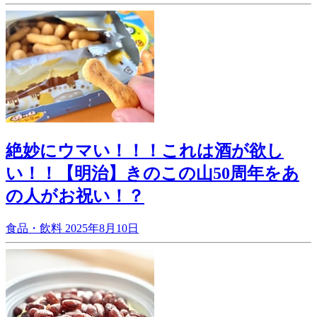
絶妙にウマい！！！これは酒が欲し
い！！【明治】きのこの山50周年をあ
の人がお祝い！？
食品・飲料
2025年8月10日