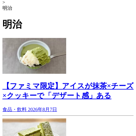
>
明治
明治
【ファミマ限定】アイスが抹茶×チーズ
×クッキーで「デザート感」ある
食品・飲料
2026年8月7日