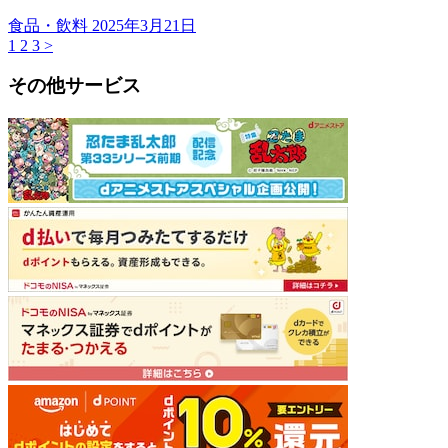
食品・飲料
2025年3月21日
1
2
3
>
その他サービス