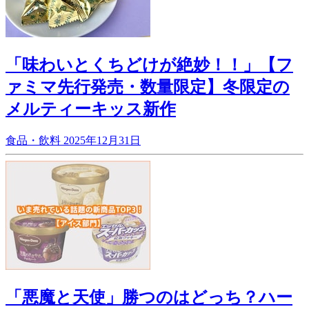
「味わいとくちどけが絶妙！！」【フ
ァミマ先行発売・数量限定】冬限定の
メルティーキッス新作
食品・飲料
2025年12月31日
「悪魔と天使」勝つのはどっち？ハー