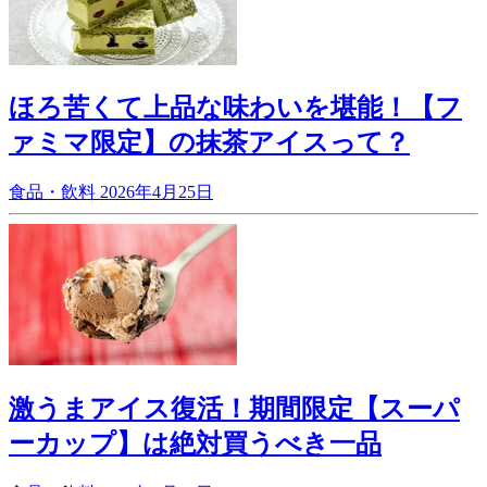
ほろ苦くて上品な味わいを堪能！【フ
ァミマ限定】の抹茶アイスって？
食品・飲料
2026年4月25日
激うまアイス復活！期間限定【スーパ
ーカップ】は絶対買うべき一品