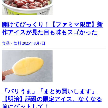
開けてびっくり！【ファミマ限定】新
作アイスが見た目も味もスゴかった
食品・飲料
2025年8月7日
「バリうま」「まとめ買いします」
【明治】話題の限定アイス、なくなる
前にゲットして！