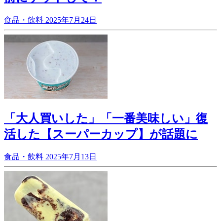
食品・飲料
2025年7月24日
「大人買いした」「一番美味しい」復
活した【スーパーカップ】が話題に
食品・飲料
2025年7月13日