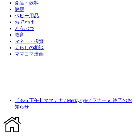
食品・飲料
健康
ベビー用品
おでかけ
どうぶつ
教育
マネー・投資
くらしの相談
ママコマ漫画
【8/26 正午】ママテナ / Merkystyle / ラナーヌ 終了のお
知らせ