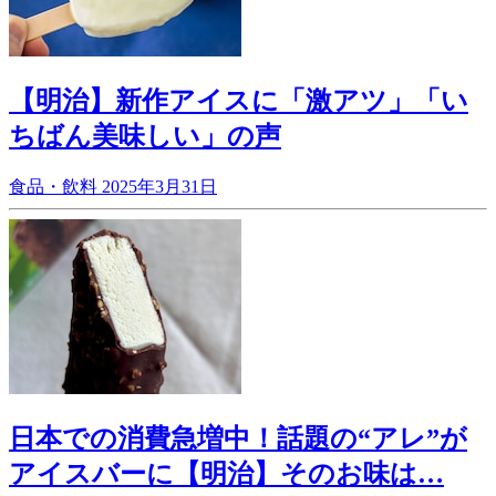
【明治】新作アイスに「激アツ」「い
ちばん美味しい」の声
食品・飲料
2025年3月31日
日本での消費急増中！話題の“アレ”が
アイスバーに【明治】そのお味は…