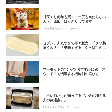
【宝くじ何年も買って一度も当たらない
人へ】原因、はっきりしてます
PR(合同会社デジタルファーム )
セブン、人気すぎて再々販売→「クソ美
味くね？」「美味すぎる」やっぱこのク
オリティ...
マーモットのTシャツおすすめ10選！ア
ウトドアで活躍する機能別の選び方
「占い師だけが知ってる〝お金が増える
人の共通点〟」
PR(合同会社デジタルファーム )