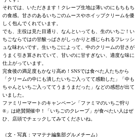
それでは、いただきます！クレープ生地は薄いのにもちもち
の食感。甘さのあるいちごのムースやホイップクリームを優
しく包んでくれています。
でも、主役は見た目通り、なんといっても、生のいちご！い
ちごならではの甘酸っぱさがしっかりと感じられるフレッシ
ュな味わいです。生いちごによって、中のクリームの甘さが
うまく引き算されていて、甘いのに甘すぎない、適度な味に
仕上がっています。
完食後の満足度もかなり高め！SNSでは食べた人たちから
「クリームの中にも潰したいちご入ってて感動した」「中も
ちゃんといちご入っててうまうまだった」などの感想が出て
いました。
ファミリーマートのキャンペーン「ファミマのいちご狩り
®」は絶賛開催中！「いちごのクレープ」が食べたい人はぜ
ひ、店頭でチェックしてみてくださいね。
（文・写真：ママテナ編集部グルメチーム）