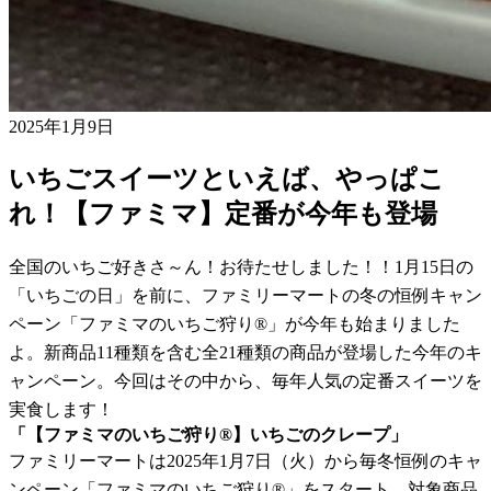
2025年1月9日
いちごスイーツといえば、やっぱこ
れ！【ファミマ】定番が今年も登場
全国のいちご好きさ～ん！お待たせしました！！1月15日の
「いちごの日」を前に、ファミリーマートの冬の恒例キャン
ペーン「ファミマのいちご狩り®」が今年も始まりました
よ。新商品11種類を含む全21種類の商品が登場した今年のキ
ャンペーン。今回はその中から、毎年人気の定番スイーツを
実食します！
「【ファミマのいちご狩り®】いちごのクレープ」
ファミリーマートは2025年1月7日（火）から毎冬恒例のキャ
ンペーン「ファミマのいちご狩り®」をスタート。対象商品