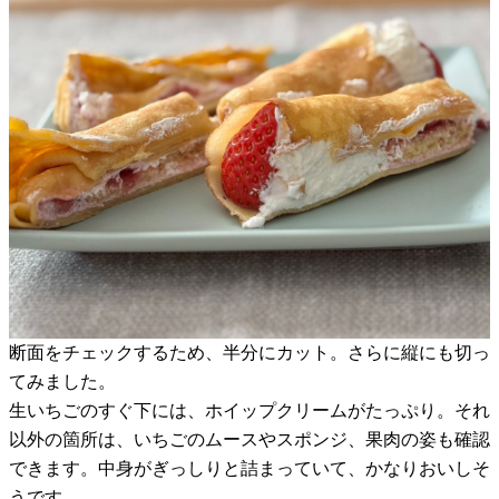
断面をチェックするため、半分にカット。さらに縦にも切っ
てみました。
生いちごのすぐ下には、ホイップクリームがたっぷり。それ
以外の箇所は、いちごのムースやスポンジ、果肉の姿も確認
できます。中身がぎっしりと詰まっていて、かなりおいしそ
うです。