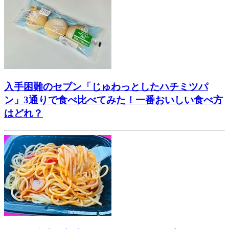
入手困難のセブン「じゅわっとしたハチミツパ
ン」3通りで食べ比べてみた！一番おいしい食べ方
はどれ？