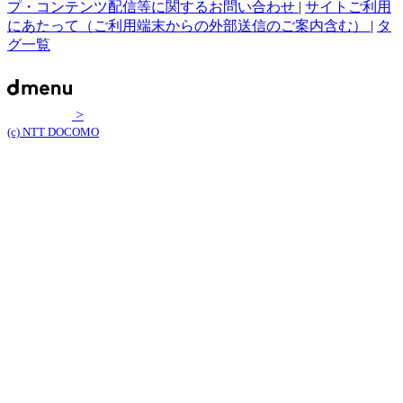
プ・コンテンツ配信等に関するお問い合わせ
|
サイトご利用
にあたって（ご利用端末からの外部送信のご案内含む）
|
タ
グ一覧
>
(c) NTT DOCOMO