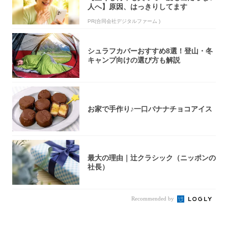
人へ】原因、はっきりしてます
PR(合同会社デジタルファーム )
シュラフカバーおすすめ8選！登山・冬
キャンプ向けの選び方も解説
お家で手作り♪一口バナナチョコアイス
最大の理由｜辻クラシック（ニッポンの
社長）
Recommended by