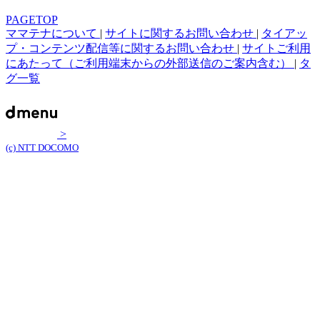
PAGETOP
ママテナについて
|
サイトに関するお問い合わせ
|
タイアッ
プ・コンテンツ配信等に関するお問い合わせ
|
サイトご利用
にあたって（ご利用端末からの外部送信のご案内含む）
|
タ
グ一覧
>
(c) NTT DOCOMO