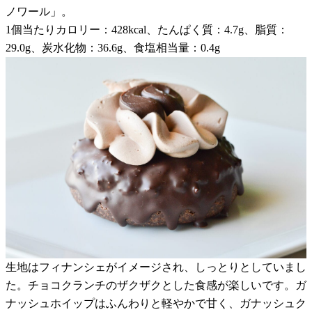
ノワール」。
1個当たりカロリー：428kcal、たんぱく質：4.7g、脂質：
29.0g、炭水化物：36.6g、食塩相当量：0.4g
生地はフィナンシェがイメージされ、しっとりとしていまし
た。チョコクランチのザクザクとした食感が楽しいです。ガ
ナッシュホイップはふんわりと軽やかで甘く、ガナッシュク