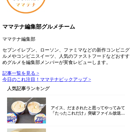
ママテナ編集部グルメチーム
ママテナ編集部
セブンイレブン、ローソン、ファミマなどの新作コンビニグ
ルメやコンビニスイーツ、人気のファストフードなどおすす
めグルメを編集部メンバーが実食レビューします。
記事一覧を見る >
今日のこれ注目！ママテナピックアップ >
人気記事ランキング
アイス、だまされたと思ってやってみて
「たったこれだけ」突破ファイル放送で
大注目！...