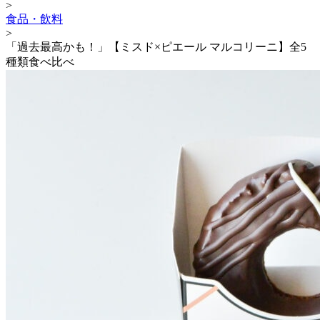
>
食品・飲料
>
「過去最高かも！」【ミスド×ピエール マルコリーニ】全5
種類食べ比べ