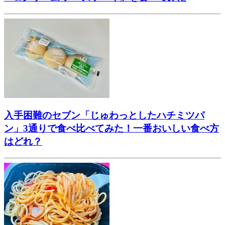
入手困難のセブン「じゅわっとしたハチミツパ
ン」3通りで食べ比べてみた！一番おいしい食べ方
はどれ？