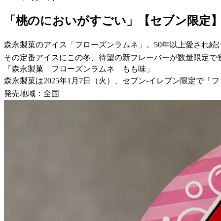
「桃のにおいがすごい」【セブン限定
森永製菓のアイス「フローズンラムネ」。50年以上愛され
その定番アイスにこの冬、待望の新フレーバーが数量限定で
「森永製菓 フローズンラムネ もも味」
森永製菓は2025年1月7日（火）、セブン-イレブン限定で
発売地域：全国