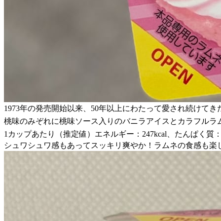
1973年の発売開始以来、50年以上にわたって愛され続け
桃味のみぞれに桃味ソース入りのバニラアイスとカラフルラ
1カップあたり（推定値）エネルギー：247kcal、たんぱく質：1.9
シュワシュワ感もあってスッキリ爽やか！ラムネの食感も楽