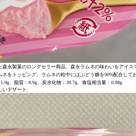
てきた森永製菓のロングセラー商品、森永ラムネの味わいをアイ
ムネをトッピング。ラムネの粒中にはぶどう糖を90%配合して
g、脂質：8.9g、炭水化物：39.7g、食塩相当量：0.08g
しいデザート