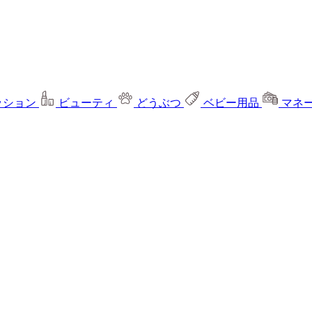
ッション
ビューティ
どうぶつ
ベビー用品
マネ