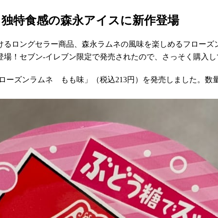
】独特食感の森永アイスに新作登場
続けるロングセラー商品、森永ラムネの風味を楽しめるフローズ
登場！セブン-イレブン限定で発売されたので、さっそく購入し
「フローズンラムネ もも味」（税込213円）を発売しました。数